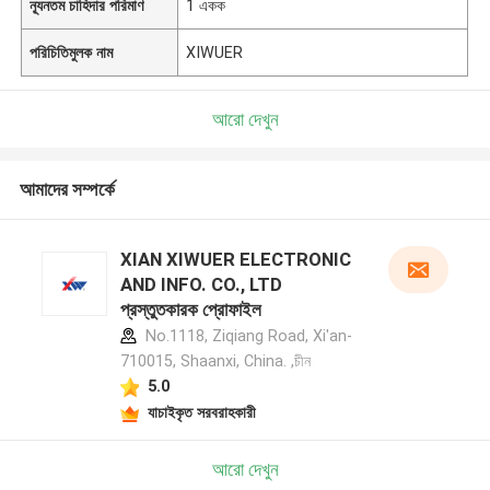
ন্যূনতম চাহিদার পরিমাণ
1 একক
পরিচিতিমুলক নাম
XIWUER
আরো দেখুন
আমাদের সম্পর্কে
XIAN XIWUER ELECTRONIC
AND INFO. CO., LTD
প্রস্তুতকারক প্রোফাইল
No.1118, Ziqiang Road, Xi'an-
710015, Shaanxi, China. ,চীন
5.0
যাচাইকৃত সরবরাহকারী
আরো দেখুন