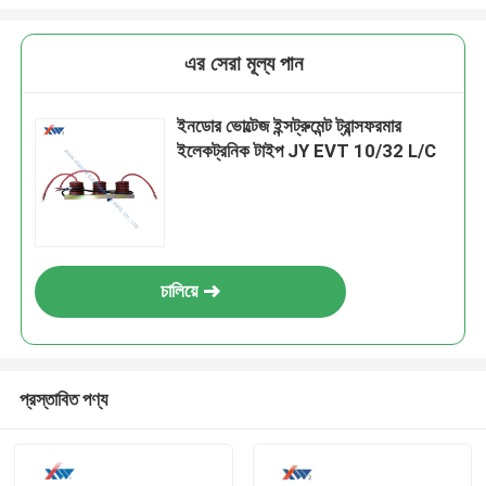
এর সেরা মূল্য পান
ইনডোর ভোল্টেজ ইন্সট্রুমেন্ট ট্রান্সফরমার
ইলেকট্রনিক টাইপ JY EVT 10/32 L/C
চালিয়ে
প্রস্তাবিত পণ্য