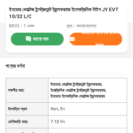
ইনডোর ভোল্টেজ ইন্সট্রুমেন্ট ট্রান্সফরমার ইলেকট্রনিক টাইপ JY EVT
10/32 L/C
MOQ：1 একক
মূল্য：আলোচনাযোগ্য
আমাদের সাথে যোগাযোগ
ভালো দাম
করুন
পণ্যের বর্ণনা
ইনডোর ভোল্টেজ ইন্সট্রুমেন্ট ট্রান্সফরমার
,
লক্ষণীয় করা:
ইলেক্ট্রনিক ভোল্টেজ ইন্সট্রুমেন্ট ট্রান্সফরমার
,
ইনডোর ইলেকট্রনিক ভোল্টেজ ট্রান্সফরমার
উৎপত্তি স্থল
জিয়ান, চীন
ডেলিভারি সময়
7-10 দিন