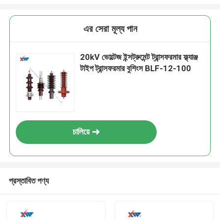
এর সেরা মূল্য পান
20kV ভোল্টেজ ইন্সট্রুমেন্ট ট্রান্সফরমার ফ্ল্যাঞ্জ
টাইপ ট্রান্সফরমার বুশিংস BLF-12-100
চালিয়ে
প্রস্তাবিত পণ্য