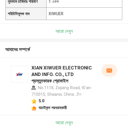
ন্যূনতম চাহিদার পরিমাণ
1 একক
পরিচিতিমুলক নাম
XIWUER
আরো দেখুন
আমাদের সম্পর্কে
XIAN XIWUER ELECTRONIC
AND INFO. CO., LTD
প্রস্তুতকারক প্রোফাইল
No.1118, Ziqiang Road, Xi'an-
710015, Shaanxi, China. ,চীন
5.0
যাচাইকৃত সরবরাহকারী
আরো দেখুন