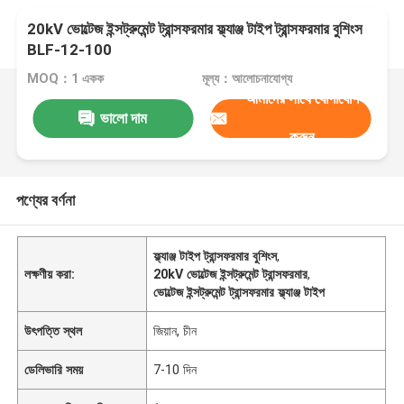
20kV ভোল্টেজ ইন্সট্রুমেন্ট ট্রান্সফরমার ফ্ল্যাঞ্জ টাইপ ট্রান্সফরমার বুশিংস
BLF-12-100
MOQ：1 একক
মূল্য：আলোচনাযোগ্য
আমাদের সাথে যোগাযোগ
ভালো দাম
করুন
পণ্যের বর্ণনা
ফ্ল্যাঞ্জ টাইপ ট্রান্সফরমার বুশিংস
,
লক্ষণীয় করা:
20kV ভোল্টেজ ইন্সট্রুমেন্ট ট্রান্সফরমার
,
ভোল্টেজ ইন্সট্রুমেন্ট ট্রান্সফরমার ফ্ল্যাঞ্জ টাইপ
উৎপত্তি স্থল
জিয়ান, চীন
ডেলিভারি সময়
7-10 দিন