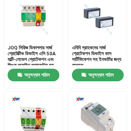
JOQ সিরিজ ডিকাপলার সার্জ
এবিবি গ্রাহকদের সার্জ
প্রোটেক্টিভ ডিভাইস এসি 50A
প্রোটেকশন ডিভাইস কাস
মাল্টি-লেভেল প্রোটেকশন এবং
সার্টিফিকেশন সহ ইনভার্টার জন্য
জিঙ্ক অক্সাইড অ্যারেস্টার সহ
ব্যবহৃত
35মিমি রেল ইনস্টলেশনের জন্য
অনুসন্ধান পাঠান
অনুসন্ধান পাঠান
বাড়ি
পণ্য
VR প্রদর্শন