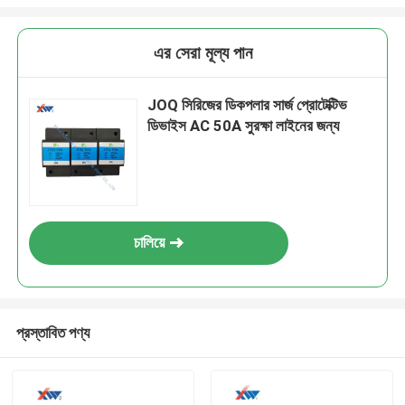
এর সেরা মূল্য পান
JOQ সিরিজের ডিকপলার সার্জ প্রোটেক্টিভ
ডিভাইস AC 50A সুরক্ষা লাইনের জন্য
চালিয়ে
প্রস্তাবিত পণ্য