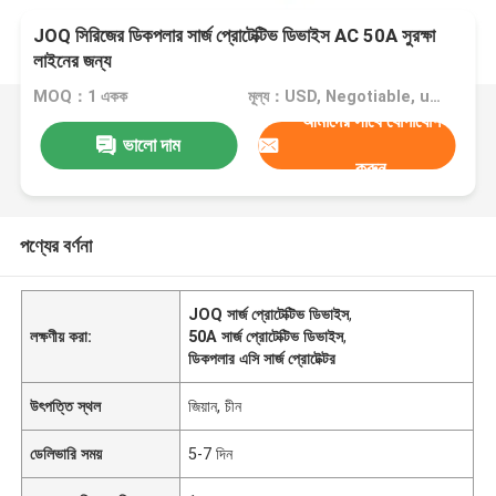
JOQ সিরিজের ডিকপলার সার্জ প্রোটেক্টিভ ডিভাইস AC 50A সুরক্ষা
লাইনের জন্য
MOQ：1 একক
মূল্য：USD, Negotiable, unit
আমাদের সাথে যোগাযোগ
ভালো দাম
করুন
পণ্যের বর্ণনা
JOQ সার্জ প্রোটেক্টিভ ডিভাইস
,
লক্ষণীয় করা:
50A সার্জ প্রোটেক্টিভ ডিভাইস
,
ডিকপলার এসি সার্জ প্রোটেক্টর
উৎপত্তি স্থল
জিয়ান, চীন
ডেলিভারি সময়
5-7 দিন