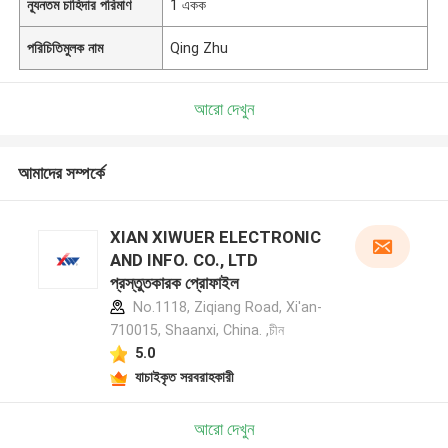
ন্যূনতম চাহিদার পরিমাণ
1 একক
পরিচিতিমুলক নাম
Qing Zhu
আরো দেখুন
আমাদের সম্পর্কে
XIAN XIWUER ELECTRONIC
AND INFO. CO., LTD
প্রস্তুতকারক প্রোফাইল
No.1118, Ziqiang Road, Xi'an-
710015, Shaanxi, China. ,চীন
5.0
যাচাইকৃত সরবরাহকারী
আরো দেখুন