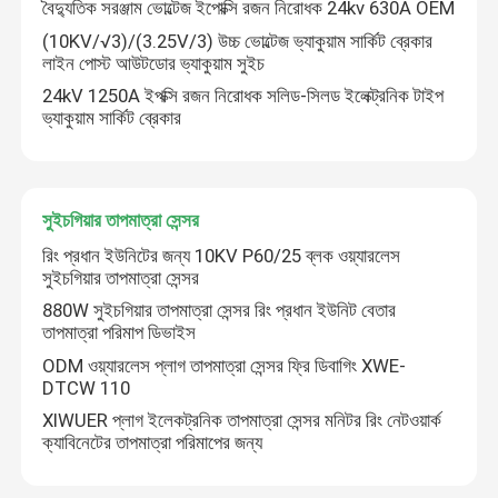
বৈদ্যুতিক সরঞ্জাম ভোল্টেজ ইপোক্সি রজন নিরোধক 24kv 630A OEM
(10KV/√3)/(3.25V/3) উচ্চ ভোল্টেজ ভ্যাকুয়াম সার্কিট ব্রেকার
লাইন পোস্ট আউটডোর ভ্যাকুয়াম সুইচ
24kV 1250A ইপক্সি রজন নিরোধক সলিড-সিলড ইলেক্ট্রনিক টাইপ
ভ্যাকুয়াম সার্কিট ব্রেকার
সুইচগিয়ার তাপমাত্রা সেন্সর
রিং প্রধান ইউনিটের জন্য 10KV P60/25 ব্লক ওয়্যারলেস
সুইচগিয়ার তাপমাত্রা সেন্সর
880W সুইচগিয়ার তাপমাত্রা সেন্সর রিং প্রধান ইউনিট বেতার
তাপমাত্রা পরিমাপ ডিভাইস
বাড়ি
ODM ওয়্যারলেস প্লাগ তাপমাত্রা সেন্সর ফ্রি ডিবাগিং XWE-
DTCW 110
XIWUER প্লাগ ইলেকট্রনিক তাপমাত্রা সেন্সর মনিটর রিং নেটওয়ার্ক
পণ্য
ক্যাবিনেটের তাপমাত্রা পরিমাপের জন্য
VR প্রদর্শন