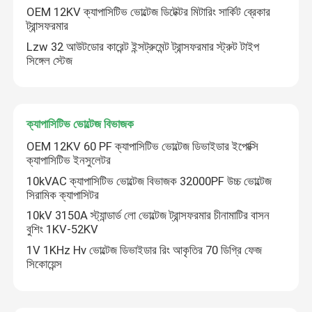
OEM 12KV ক্যাপাসিটিভ ভোল্টেজ ডিটেক্টর মিটারিং সার্কিট ব্রেকার
ট্রান্সফরমার
উচ্চ ভোল্টেজ ফিল্ম ক্যাপাসিটর
Lzw 32 আউটডোর কারেন্ট ইন্সট্রুমেন্ট ট্রান্সফরমার স্ট্রুট টাইপ
সিঙ্গেল স্টেজ
লাইভ লাইন ক্যাপাসিটার
ক্যাপাসিটিভ ভোল্টেজ বিভাজক
ঢেউ প্রতিরক্ষামূলক ডিভাইস
OEM 12KV 60 PF ক্যাপাসিটিভ ভোল্টেজ ডিভাইডার ইপোক্সি
ক্যাপাসিটিভ ইনসুলেটর
উচ্চ ভোল্টেজ ভ্যাকুয়াম সার্কিট ব্রেকার
10kVAC ক্যাপাসিটিভ ভোল্টেজ বিভাজক 32000PF উচ্চ ভোল্টেজ
সিরামিক ক্যাপাসিটর
সুইচগিয়ার তাপমাত্রা সেন্সর
10kV 3150A স্ট্যান্ডার্ড লো ভোল্টেজ ট্রান্সফরমার চীনামাটির বাসন
বুশিং 1KV-52KV
1V 1KHz Hv ভোল্টেজ ডিভাইডার রিং আকৃতির 70 ডিগ্রি ফেজ
ভোল্টেজ ইন্সট্রুমেন্ট ট্রান্সফরমার
সিকোয়েন্স
ক্যাপাসিটিভ ভোল্টেজ ডিটেক্টর