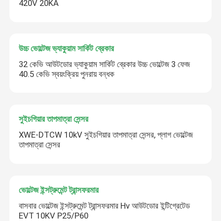
420V 20KA
উচ্চ ভোল্টেজ ভ্যাকুয়াম সার্কিট ব্রেকার
32 কেভি আউটডোর ভ্যাকুয়াম সার্কিট ব্রেকার উচ্চ ভোল্টেজ 3 ফেজ
40.5 কেভি স্বয়ংক্রিয় পুনরায় বন্ধক
সুইচগিয়ার তাপমাত্রা সেন্সর
XWE-DTCW 10kV সুইচগিয়ার তাপমাত্রা সেন্সর, প্লাগ ভোল্টেজ
তাপমাত্রা সেন্সর
ভোল্টেজ ইন্সট্রুমেন্ট ট্রান্সফরমার
বাসবার ভোল্টেজ ইন্সট্রুমেন্ট ট্রান্সফরমার Hv আউটডোর ইন্টিগ্রেটেড
EVT 10KV P25/P60