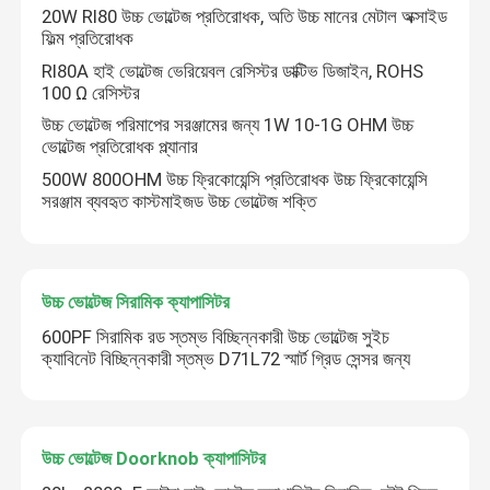
20W RI80 উচ্চ ভোল্টেজ প্রতিরোধক, অতি উচ্চ মানের মেটাল অক্সাইড
ফিল্ম প্রতিরোধক
RI80A হাই ভোল্টেজ ভেরিয়েবল রেসিস্টর ডাক্টিভ ডিজাইন, ROHS
100 Ω রেসিস্টর
উচ্চ ভোল্টেজ পরিমাপের সরঞ্জামের জন্য 1W 10-1G OHM উচ্চ
ভোল্টেজ প্রতিরোধক প্ল্যানার
500W 800OHM উচ্চ ফ্রিকোয়েন্সি প্রতিরোধক উচ্চ ফ্রিকোয়েন্সি
সরঞ্জাম ব্যবহৃত কাস্টমাইজড উচ্চ ভোল্টেজ শক্তি
উচ্চ ভোল্টেজ সিরামিক ক্যাপাসিটর
600PF সিরামিক রড স্তম্ভ বিচ্ছিন্নকারী উচ্চ ভোল্টেজ সুইচ
ক্যাবিনেট বিচ্ছিন্নকারী স্তম্ভ D71L72 স্মার্ট গ্রিড সেন্সর জন্য
উচ্চ ভোল্টেজ Doorknob ক্যাপাসিটর