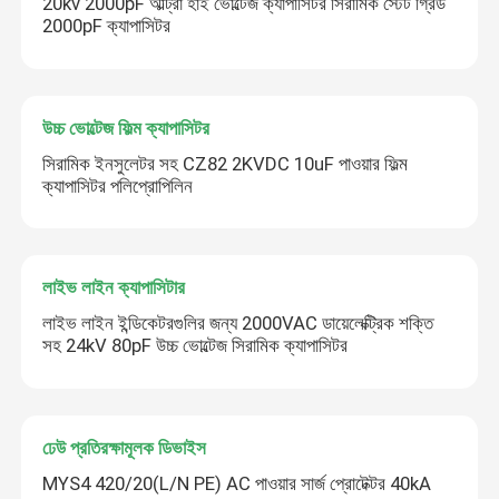
20kv 2000pF আল্ট্রা হাই ভোল্টেজ ক্যাপাসিটর সিরামিক স্টেট গ্রিড
2000pF ক্যাপাসিটর
উচ্চ ভোল্টেজ ফিল্ম ক্যাপাসিটর
সিরামিক ইনসুলেটর সহ CZ82 2KVDC 10uF পাওয়ার ফিল্ম
ক্যাপাসিটর পলিপ্রোপিলিন
লাইভ লাইন ক্যাপাসিটার
লাইভ লাইন ইন্ডিকেটরগুলির জন্য 2000VAC ডায়েলেক্ট্রিক শক্তি
সহ 24kV 80pF উচ্চ ভোল্টেজ সিরামিক ক্যাপাসিটর
ঢেউ প্রতিরক্ষামূলক ডিভাইস
MYS4 420/20(L/N PE) AC পাওয়ার সার্জ প্রোটেক্টর 40kA