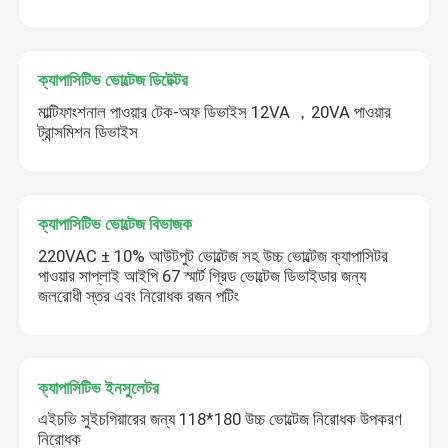
ক্যাপাসিটিভ ভোল্টেজ ডিটেক্টর
মাল্টিফাংশনাল পাওয়ার টেক-অফ ডিভাইস 12VA ，20VA পাওয়ার
ট্রান্সমিশন ডিভাইস
ক্যাপাসিটিভ ভোল্টেজ বিভাজক
220VAC ± 10% আউটপুট ভোল্টেজ সহ উচ্চ ভোল্টেজ ক্যাপাসিটর
পাওয়ার সাপ্লাই আইপি 67 স্মার্ট গ্রিড ভোল্টেজ ডিভাইডার জন্য
জলরোধী স্তর এবং নিরোধক রজন পটিং
ক্যাপাসিটিভ ইনসুলেটর
এইচভি সুইচগিয়ারের জন্য 118*180 উচ্চ ভোল্টেজ নিরোধক উপকরণ
নিরোধক