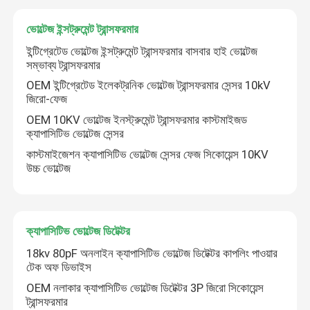
ভোল্টেজ ইন্সট্রুমেন্ট ট্রান্সফরমার
আমাদের সম্পর্কে
ইন্টিগ্রেটেড ভোল্টেজ ইন্সট্রুমেন্ট ট্রান্সফরমার বাসবার হাই ভোল্টেজ
সম্ভাব্য ট্রান্সফরমার
কারখানা ভ্রমণ
OEM ইন্টিগ্রেটেড ইলেকট্রনিক ভোল্টেজ ট্রান্সফরমার সেন্সর 10kV
জিরো-ফেজ
OEM 10KV ভোল্টেজ ইনস্ট্রুমেন্ট ট্রান্সফরমার কাস্টমাইজড
মান নিয়ন্ত্রণ
ক্যাপাসিটিভ ভোল্টেজ সেন্সর
কাস্টমাইজেশন ক্যাপাসিটিভ ভোল্টেজ সেন্সর ফেজ সিকোয়েন্স 10KV
উচ্চ ভোল্টেজ
যোগাযোগ করুন
উদ্ধৃতির জন্য আবেদন
ক্যাপাসিটিভ ভোল্টেজ ডিটেক্টর
18kv 80pF অনলাইন ক্যাপাসিটিভ ভোল্টেজ ডিটেক্টর কাপলিং পাওয়ার
উচ্চ ভোল্টেজ সিরামিক ক্যাপাসিটর
টেক অফ ডিভাইস
OEM নলাকার ক্যাপাসিটিভ ভোল্টেজ ডিটেক্টর 3P জিরো সিকোয়েন্স
ট্রান্সফরমার
উচ্চ ভোল্টেজ Doorknob ক্যাপাসিটর