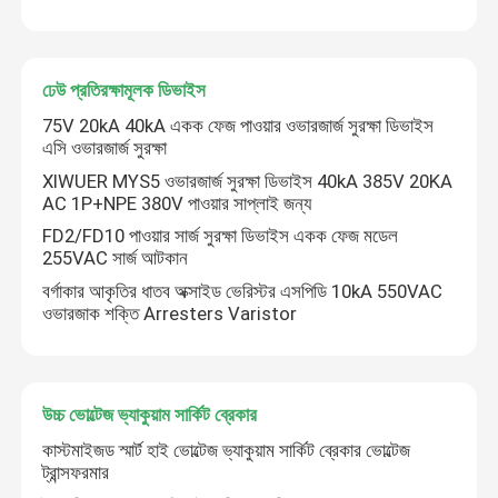
ঢেউ প্রতিরক্ষামূলক ডিভাইস
75V 20kA 40kA একক ফেজ পাওয়ার ওভারজার্জ সুরক্ষা ডিভাইস
এসি ওভারজার্জ সুরক্ষা
XIWUER MYS5 ওভারজার্জ সুরক্ষা ডিভাইস 40kA 385V 20KA
AC 1P+NPE 380V পাওয়ার সাপ্লাই জন্য
FD2/FD10 পাওয়ার সার্জ সুরক্ষা ডিভাইস একক ফেজ মডেল
255VAC সার্জ আটকান
বর্গাকার আকৃতির ধাতব অক্সাইড ভেরিস্টর এসপিডি 10kA 550VAC
ওভারজাক শক্তি Arresters Varistor
উচ্চ ভোল্টেজ ভ্যাকুয়াম সার্কিট ব্রেকার
কাস্টমাইজড স্মার্ট হাই ভোল্টেজ ভ্যাকুয়াম সার্কিট ব্রেকার ভোল্টেজ
ট্রান্সফরমার