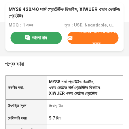
MYS8 420/40 সার্জ প্রোটেক্টিভ ডিভাইস, XIWUER ওভার ভোল্টেজ
প্রোটেক্টর
MOQ：1 একক
মূল্য：USD, Negotiable, unit
আমাদের সাথে যোগাযোগ
ভালো দাম
করুন
পণ্যের বর্ণনা
MYS8 সার্জ প্রোটেক্টিভ ডিভাইস
,
লক্ষণীয় করা:
ওভার ভোল্টেজ সার্জ প্রোটেক্টিভ ডিভাইস
,
XIWUER ওভার ভোল্টেজ প্রোটেক্টর
উৎপত্তি স্থল
জিয়ান, চীন
ডেলিভারি সময়
5-7 দিন