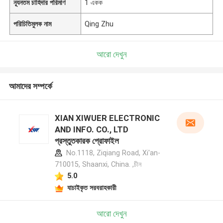
ন্যূনতম চাহিদার পরিমাণ
1 একক
পরিচিতিমুলক নাম
Qing Zhu
আরো দেখুন
আমাদের সম্পর্কে
XIAN XIWUER ELECTRONIC
AND INFO. CO., LTD
প্রস্তুতকারক প্রোফাইল
No.1118, Ziqiang Road, Xi'an-
710015, Shaanxi, China. ,চীন
5.0
যাচাইকৃত সরবরাহকারী
আরো দেখুন