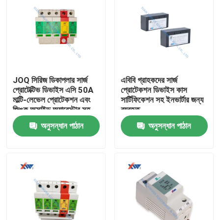
JOQ সিরিজ ডিকাপলার সার্জ
এবিবি গ্রাহকদের সার্জ
প্রোটেক্টিভ ডিভাইস এসি 50A
প্রোটেকশন ডিভাইস কাস
মাল্টি-লেভেল প্রোটেকশন এবং
সার্টিফিকেশন সহ ইনভার্টার জন্য
জিঙ্ক অক্সাইড অ্যারেস্টার সহ
ব্যবহৃত
35মিমি রেল ইনস্টলেশনের জন্য
অনুসন্ধান পাঠান
অনুসন্ধান পাঠান
বাড়ি
পণ্য
VR প্রদর্শন