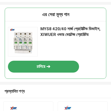
এর সেরা মূল্য পান
MYS8 420/40 সার্জ প্রোটেক্টিভ ডিভাইস,
XIWUER ওভার ভোল্টেজ প্রোটেক্টর
চালিয়ে
প্রস্তাবিত পণ্য