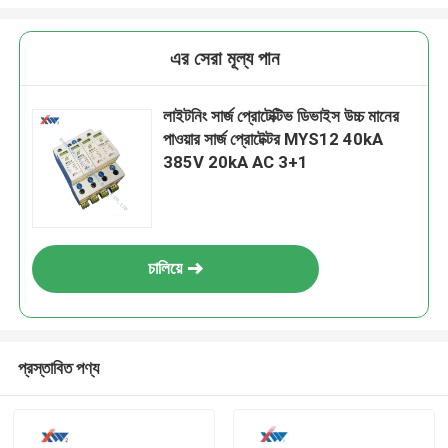
এর সেরা মূল্য পান
লাইটনিং সার্জ প্রোটেক্টিভ ডিভাইস উচ্চ মানের
পাওয়ার সার্জ প্রোটেক্টর MYS12 40kA
385V 20kA AC 3+1
চালিয়ে
প্রস্তাবিত পণ্য