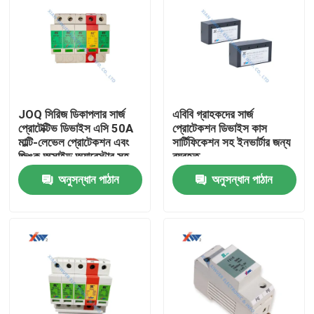
JOQ সিরিজ ডিকাপলার সার্জ
এবিবি গ্রাহকদের সার্জ
প্রোটেক্টিভ ডিভাইস এসি 50A
প্রোটেকশন ডিভাইস কাস
মাল্টি-লেভেল প্রোটেকশন এবং
সার্টিফিকেশন সহ ইনভার্টার জন্য
জিঙ্ক অক্সাইড অ্যারেস্টার সহ
ব্যবহৃত
35মিমি রেল ইনস্টলেশনের জন্য
অনুসন্ধান পাঠান
অনুসন্ধান পাঠান
বাড়ি
পণ্য
VR প্রদর্শন