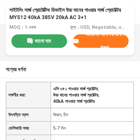
লাইটনিং সার্জ প্রোটেক্টিভ ডিভাইস উচ্চ মানের পাওয়ার সার্জ প্রোটেক্টর
MYS12 40kA 385V 20kA AC 3+1
MOQ：1 একক
মূল্য：USD, Negotiable, unit
আমাদের সাথে যোগাযোগ
ভালো দাম
করুন
পণ্যের বর্ণনা
এসি ৩+১ পাওয়ার সার্জ প্রটেক্টর
,
লক্ষণীয় করা:
উচ্চ মানের পাওয়ার সার্জ প্রটেক্টর
,
40kA পাওয়ার সার্জ প্রটেক্টর
উৎপত্তি স্থল
জিয়ান, চীন
ডেলিভারি সময়
5-7 দিন