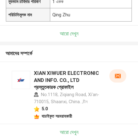
ন্যূনতম চাহিদার পরিমাণ
1 একক
পরিচিতিমুলক নাম
Qing Zhu
আরো দেখুন
আমাদের সম্পর্কে
XIAN XIWUER ELECTRONIC
AND INFO. CO., LTD
প্রস্তুতকারক প্রোফাইল
No.1118, Ziqiang Road, Xi'an-
710015, Shaanxi, China. ,চীন
5.0
যাচাইকৃত সরবরাহকারী
আরো দেখুন