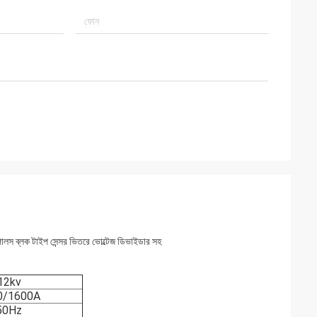
 ব্লক টাইপ সেন্সর ভিতরে ভোল্টেজ ডিভাইডার সহ
12kv
0/1600A
50Hz