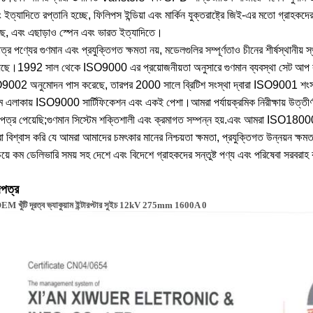
 ইত্যাদিতে রপ্তানি হচ্ছে, ফিলিপস ইন্ডিয়া এবং মার্কিন যুক্তরাষ্ট্রে জিই-এর মতো গ্রাহক
ছে, এবং এছাড়াও স্পেন এবং ভারত ইত্যাদিতে।
মাত্র পণ্যের গুণমান এবং প্রযুক্তিগত ক্ষমতা নয়, মডেলগুলির সম্পূর্ণতাও চীনের শীর্
েছে।1992 সাল থেকে ISO9000 এর প্রয়োজনীয়তা অনুসারে গুণমান ব্যবস্থা সেট আপ ক
002 অনুমোদন পাস করেছে, তারপর 2000 সালে ব্রিটিশ সংস্থা দ্বারা ISO9001 শংসাপ
িম এলাকায় ISO9000 সার্টিফিকেশন এবং একই পেশা।আমরা পর্যায়ক্রমিক নিরীক্ষায় উত্তীর্
পত্র পেয়েছি;গুণমান সিস্টেম শক্তিশালী এবং ক্রমাগত সম্পন্ন হয়.এবং আমরা ISO18000
 বিশ্বাস করি যে আমরা আমাদের চমৎকার মানের নিশ্চয়তা ক্ষমতা, প্রযুক্তিগত উন্নয়ন ক্ষমতা
য়ে কম ডেলিভারি সময় সহ দেশে এবং বিদেশে গ্রাহকদের সন্তুষ্ট পণ্য এবং পরিষেবা সরবরা
পত্র