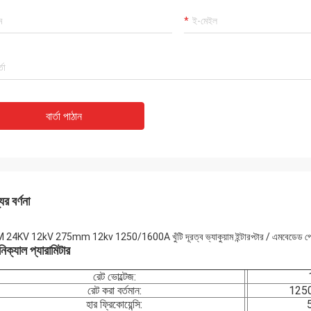
বার্তা পাঠান
ের বর্ণনা
24KV 12kV 275mm 12kv 1250/1600A খুঁটি দূরত্ব ভ্যাকুয়াম ইন্টারপ্টার / এমবেডেড পোলস
িক্যাল প্যারামিটার
রেট ভোল্টেজ:
রেট করা বর্তমান:
125
হার ফ্রিকোয়েন্সি: