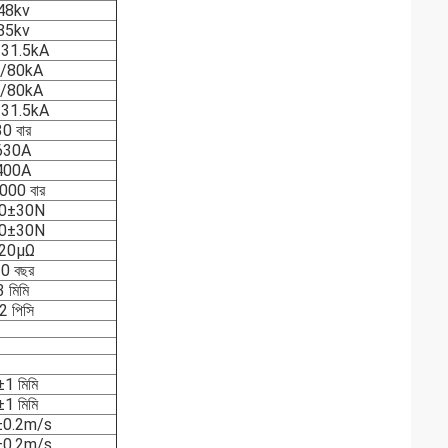
48kv
85kv
/31.5kA
/80kA
/80kA
/31.5kA
30 বার
630A
400A
000 বার
0±30N
0±30N
20μΩ
0 বছর
3 মিমি
2 পিসি
1 মিমি
1 মিমি
±0.2m/s
±0.2m/s