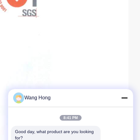
Wang Hong
8:41 PM
Good day, what product are you looking 
for?