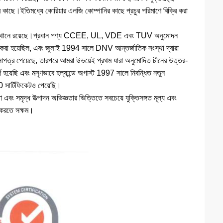
দের কাছে।ইতিমধ্যে কোরিয়ার এলজি কোম্পানির কাছে প্রচুর পরিমাণে বিক্রি করা
ষস্থানীয় স্থানে রয়েছে।প্রধান পণ্য CCEE, UL, VDE এবং TUV অনুমোদন
রা হয়েছিল, এবং জুলাই 1994 সালে DNV আন্তর্জাতিক সংস্থা দ্বারা
ত্র পেয়েছে, তারপরে আমরা উভয়েই প্রথম যারা অনুমোদিত চীনের উত্তর-
ণ হয়েছি এবং মসৃণভাবে হল্যান্ডে অগাস্ট 1997 সালে নিবন্ধিত নতুন
 সার্টিফিকেটও পেয়েছি।
 এবং সমৃদ্ধ উত্পাদন অভিজ্ঞতার ভিত্তিতে সবচেয়ে যুক্তিসঙ্গত মূল্য এবং
হ করতে সক্ষম।