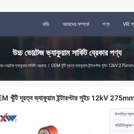
বাড়ি
আমাদের সম্পর্কে
পণ্য
VR প্র
উচ্চ ভোল্টেজ ভ্যাকুয়াম সার্কিট ব্রেকার পণ্য
চ্চ ভোল্টেজ ভ্যাকুয়াম সার্কিট ব্রেকার
/
OEM খুঁটি দূরত্ব ভ্যাকুয়াম ইন্টারপ্টার সুইচ 12kV 27
M খুঁটি দূরত্ব ভ্যাকুয়াম ইন্টারপ্টার সুইচ 12kV 2
উৎপত্তি স্থল
পরিচিতিমুলক 