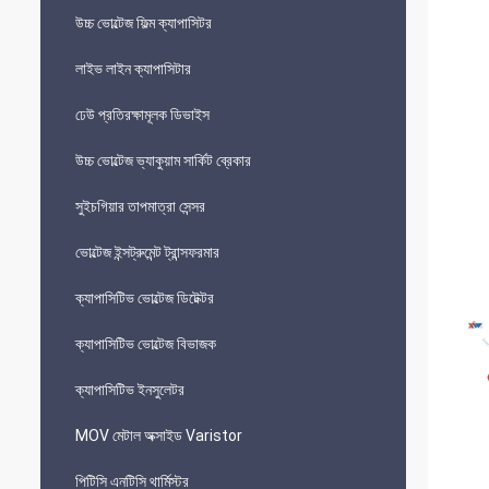
উচ্চ ভোল্টেজ ফিল্ম ক্যাপাসিটর
লাইভ লাইন ক্যাপাসিটার
ঢেউ প্রতিরক্ষামূলক ডিভাইস
উচ্চ ভোল্টেজ ভ্যাকুয়াম সার্কিট ব্রেকার
সুইচগিয়ার তাপমাত্রা সেন্সর
ভোল্টেজ ইন্সট্রুমেন্ট ট্রান্সফরমার
ক্যাপাসিটিভ ভোল্টেজ ডিটেক্টর
ক্যাপাসিটিভ ভোল্টেজ বিভাজক
ক্যাপাসিটিভ ইনসুলেটর
MOV মেটাল অক্সাইড Varistor
পিটিসি এনটিসি থার্মিস্টর