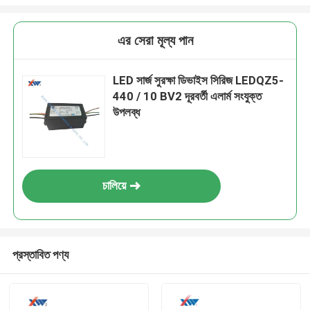
এর সেরা মূল্য পান
LED সার্জ সুরক্ষা ডিভাইস সিরিজ LEDQZ5-
440 / 10 BV2 দূরবর্তী এলার্ম সংযুক্ত
উপলব্ধ
চালিয়ে
প্রস্তাবিত পণ্য