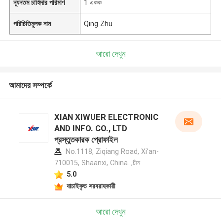
ন্যূনতম চাহিদার পরিমাণ
1 একক
পরিচিতিমুলক নাম
Qing Zhu
আরো দেখুন
আমাদের সম্পর্কে
XIAN XIWUER ELECTRONIC
AND INFO. CO., LTD
প্রস্তুতকারক প্রোফাইল
No.1118, Ziqiang Road, Xi'an-
710015, Shaanxi, China. ,চীন
5.0
যাচাইকৃত সরবরাহকারী
আরো দেখুন