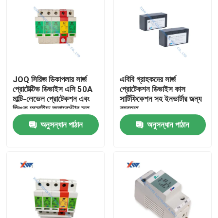
JOQ সিরিজ ডিকাপলার সার্জ
এবিবি গ্রাহকদের সার্জ
প্রোটেক্টিভ ডিভাইস এসি 50A
প্রোটেকশন ডিভাইস কাস
মাল্টি-লেভেল প্রোটেকশন এবং
সার্টিফিকেশন সহ ইনভার্টার জন্য
জিঙ্ক অক্সাইড অ্যারেস্টার সহ
ব্যবহৃত
35মিমি রেল ইনস্টলেশনের জন্য
অনুসন্ধান পাঠান
অনুসন্ধান পাঠান
বাড়ি
পণ্য
VR প্রদর্শন