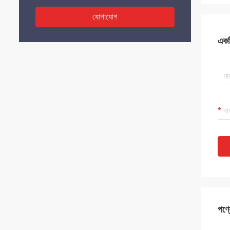
যোগাযোগ
একটি
পণ্য