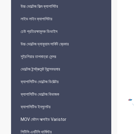
উচ্চ ভোল্টেজ ফিল্ম ক্যাপাসিটর
লাইভ লাইন ক্যাপাসিটার
ঢেউ প্রতিরক্ষামূলক ডিভাইস
উচ্চ ভোল্টেজ ভ্যাকুয়াম সার্কিট ব্রেকার
সুইচগিয়ার তাপমাত্রা সেন্সর
ভোল্টেজ ইন্সট্রুমেন্ট ট্রান্সফরমার
ক্যাপাসিটিভ ভোল্টেজ ডিটেক্টর
ক্যাপাসিটিভ ভোল্টেজ বিভাজক
ক্যাপাসিটিভ ইনসুলেটর
MOV মেটাল অক্সাইড Varistor
পিটিসি এনটিসি থার্মিস্টর