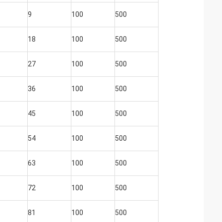
9
100
500
18
100
500
27
100
500
36
100
500
45
100
500
54
100
500
63
100
500
72
100
500
81
100
500