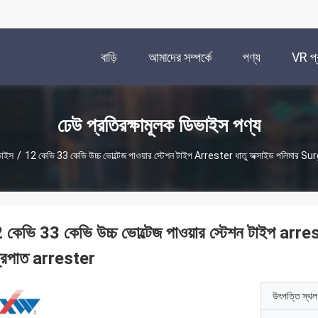
বাড়ি
আমাদের সম্পর্কে
পণ্য
VR প্র
ঢেউ প্রতিরক্ষামূলক ডিভাইস পণ্য
ভাইস
/
12 কেভি 33 কেভি উচ্চ ভোল্টেজ পাওয়ার স্টেশন টাইপ Arrester ধাতু অক্সাইড পলিমার Su
 কেভি 33 কেভি উচ্চ ভোল্টেজ পাওয়ার স্টেশন টাইপ arres
্রপাত arrester
উৎপত্তি স্থল