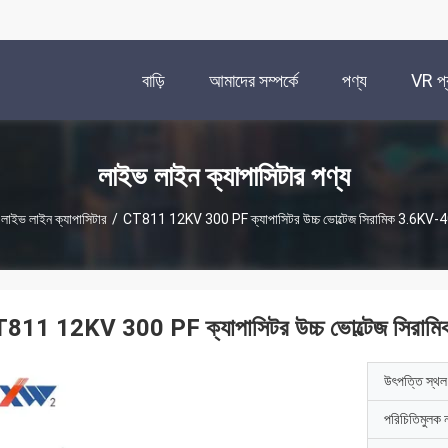
বাড়ি
আমাদের সম্পর্কে
পণ্য
VR প্র
লাইভ লাইন ক্যাপাসিটার পণ্য
লাইভ লাইন ক্যাপাসিটার
/
CT811 12KV 300 PF ক্যাপাসিটর উচ্চ ভোল্টেজ সিরামিক 3.6KV
811 12KV 300 PF ক্যাপাসিটর উচ্চ ভোল্টেজ সির
উৎপত্তি স্থল
পরিচিতিমুলক 