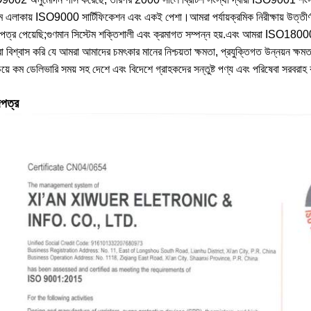
িম এলাকায় ISO9000 সার্টিফিকেশন এবং একই পেশা।আমরা পর্যায়ক্রমিক নিরীক্ষায় উত্তীর্
পত্র পেয়েছি;গুণমান সিস্টেম শক্তিশালী এবং ক্রমাগত সম্পন্ন হয়.এবং আমরা ISO18000
 বিশ্বাস করি যে আমরা আমাদের চমৎকার মানের নিশ্চয়তা ক্ষমতা, প্রযুক্তিগত উন্নয়ন ক্ষমতা
য়ে কম ডেলিভারি সময় সহ দেশে এবং বিদেশে গ্রাহকদের সন্তুষ্ট পণ্য এবং পরিষেবা সরবরা
পত্র