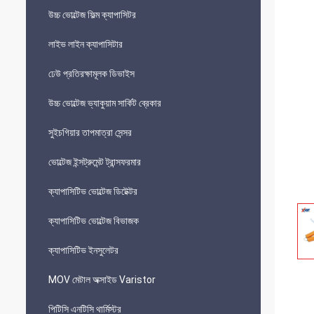
উচ্চ ভোল্টেজ ফিল্ম ক্যাপাসিটর
লাইভ লাইন ক্যাপাসিটার
ঢেউ প্রতিরক্ষামূলক ডিভাইস
উচ্চ ভোল্টেজ ভ্যাকুয়াম সার্কিট ব্রেকার
সুইচগিয়ার তাপমাত্রা সেন্সর
ভোল্টেজ ইন্সট্রুমেন্ট ট্রান্সফরমার
ক্যাপাসিটিভ ভোল্টেজ ডিটেক্টর
ক্যাপাসিটিভ ভোল্টেজ বিভাজক
ক্যাপাসিটিভ ইনসুলেটর
MOV মেটাল অক্সাইড Varistor
পিটিসি এনটিসি থার্মিস্টর