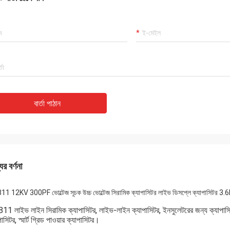
বার্তা পাঠান
ের বর্ণনা
1 12KV 300PF ভোল্টেজ সূচক উচ্চ ভোল্টেজ সিরামিক ক্যাপাসিটর লাইভ ডিসপ্লে ক্যাপাসিটর 3
1 লাইভ লাইন সিরামিক ক্যাপাসিটর, লাইভ-লাইন ক্যাপাসিটর, ইনসুলেটরের জন্য ক্যাপাসিটর
পাসিটর, স্মার্ট গ্রিড পাওয়ার ক্যাপাসিটর।