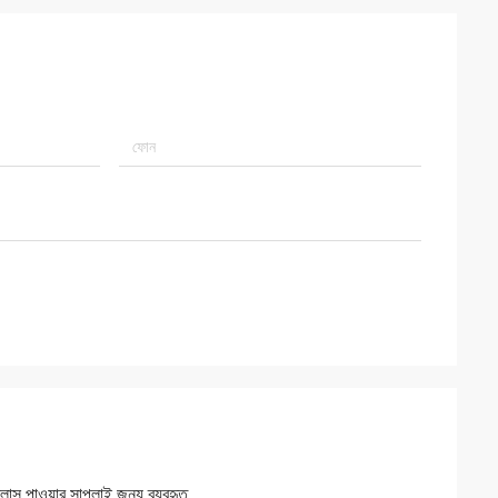
স পাওয়ার সাপ্লাই জন্য ব্যবহৃত