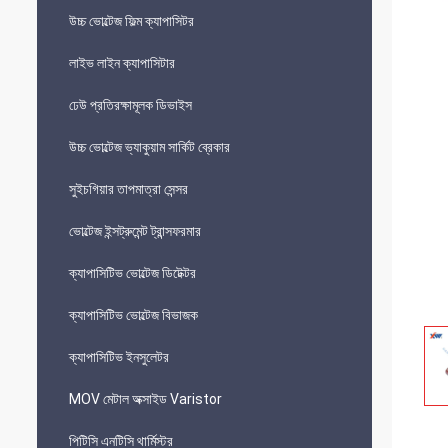
উচ্চ ভোল্টেজ ফিল্ম ক্যাপাসিটর
লাইভ লাইন ক্যাপাসিটার
ঢেউ প্রতিরক্ষামূলক ডিভাইস
উচ্চ ভোল্টেজ ভ্যাকুয়াম সার্কিট ব্রেকার
সুইচগিয়ার তাপমাত্রা সেন্সর
ভোল্টেজ ইন্সট্রুমেন্ট ট্রান্সফরমার
ক্যাপাসিটিভ ভোল্টেজ ডিটেক্টর
ক্যাপাসিটিভ ভোল্টেজ বিভাজক
ক্যাপাসিটিভ ইনসুলেটর
MOV মেটাল অক্সাইড Varistor
পিটিসি এনটিসি থার্মিস্টর