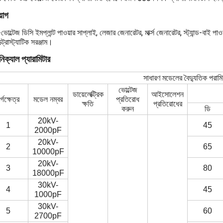
়োগ
-ভোল্টেজ ডিসি ইমপ্লান্ট পাওয়ার সাপ্লাই, লেজার জেনারেটর, মার্ক্স জেনারেটর, স্ট্যান্ড-বাই পাওয
্ট্রোস্ট্যাটিক সরঞ্জাম।
িক্যাল প্যারামিটার
সাধারণ মডেলের বৈদ্যুতিক পরামি
ভোল্টেজ
ডায়েলেক্ট্রিক
আইসোলেশন
র্গক্ষেত্র
মডেল নম্বর
প্রতিরোধ
ক্ষতি
প্রতিরোধের
করুন
ডি
20kV-
1
45
2000pF
20kV-
2
65
10000pF
20kV-
3
80
18000pF
30kV-
4
45
1000pF
30kV-
5
60
2700pF