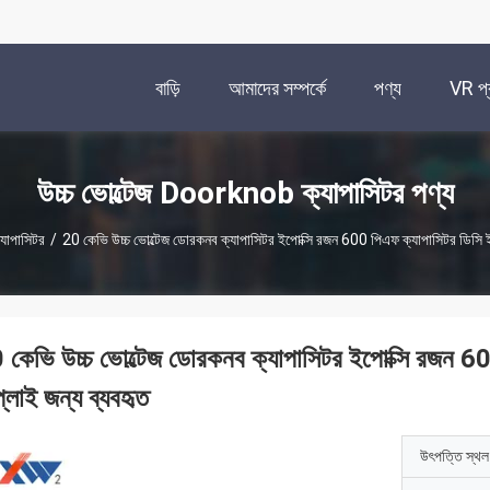
বাড়ি
আমাদের সম্পর্কে
পণ্য
VR প্র
উচ্চ ভোল্টেজ Doorknob ক্যাপাসিটর পণ্য
যাপাসিটর
/
20 কেভি উচ্চ ভোল্টেজ ডোরকনব ক্যাপাসিটর ইপোক্সি রজন 600 পিএফ ক্যাপাসিটর ডিসি ইম
 কেভি উচ্চ ভোল্টেজ ডোরকনব ক্যাপাসিটর ইপোক্সি রজন 60
্লাই জন্য ব্যবহৃত
উৎপত্তি স্থল