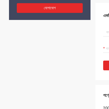
যোগাযোগ
একটি
পণ্য
200 