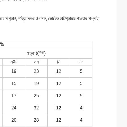
়ার সাপ্লাই, শক্তি সঞ্চয় উপাদান, ভোল্টেজ মাল্টিপ্লায়ার পাওয়ার সাপ্লাই,
তিঃ
মাত্রা ((মিমি)
এইচ
এল
ডি
এম
19
23
12
5
15
19
12
5
17
25
12
5
24
32
12
4
20
28
12
4