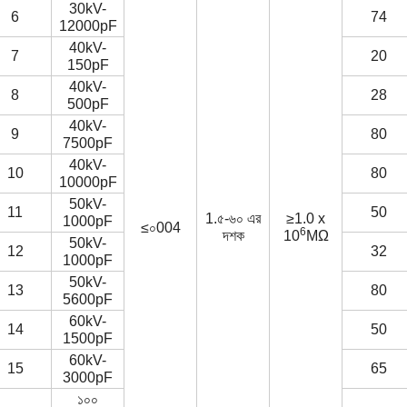
30kV-
6
74
12000pF
40kV-
7
20
150pF
40kV-
8
28
500pF
40kV-
9
80
7500pF
40kV-
10
80
10000pF
50kV-
11
50
1.৫-৬০ এর
≥1.0 x
1000pF
≤০004
6
দশক
10
MΩ
50kV-
12
32
1000pF
50kV-
13
80
5600pF
60kV-
14
50
1500pF
60kV-
15
65
3000pF
১০০