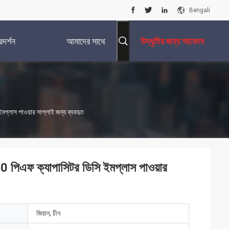
Bengali
দর্শন
আমাদের সাথে
উদ্ধৃতির জন্য আবেদন
যোগাযোগ করুন
প্লাস পাওয়ার সাপ্লাই জন্য ব্যবহৃত
0 পিএফ ক্যাপাসিটর ডিসি ইমপ্লাস পাওয়ার
জিয়ান, চীন