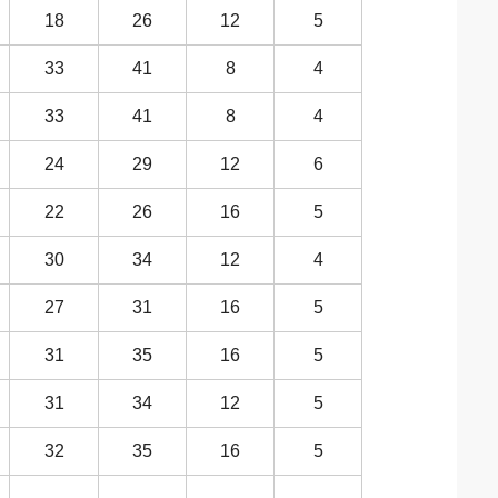
18
26
12
5
33
41
8
4
33
41
8
4
24
29
12
6
22
26
16
5
30
34
12
4
27
31
16
5
31
35
16
5
31
34
12
5
32
35
16
5