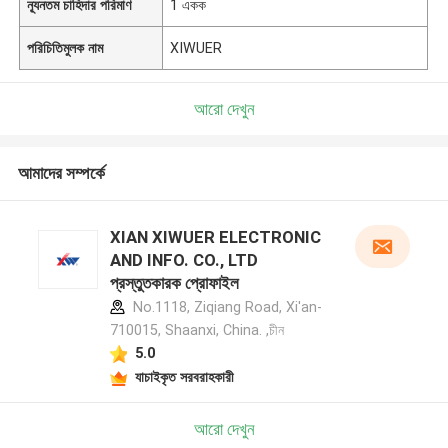
ন্যূনতম চাহিদার পরিমাণ
1 একক
পরিচিতিমুলক নাম
XIWUER
আরো দেখুন
আমাদের সম্পর্কে
XIAN XIWUER ELECTRONIC
AND INFO. CO., LTD
প্রস্তুতকারক প্রোফাইল
No.1118, Ziqiang Road, Xi'an-
710015, Shaanxi, China. ,চীন
5.0
যাচাইকৃত সরবরাহকারী
আরো দেখুন