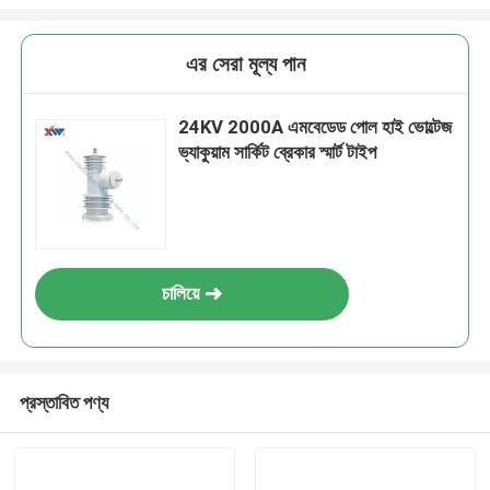
এর সেরা মূল্য পান
24KV 2000A এমবেডেড পোল হাই ভোল্টেজ
ভ্যাকুয়াম সার্কিট ব্রেকার স্মার্ট টাইপ
চালিয়ে
প্রস্তাবিত পণ্য