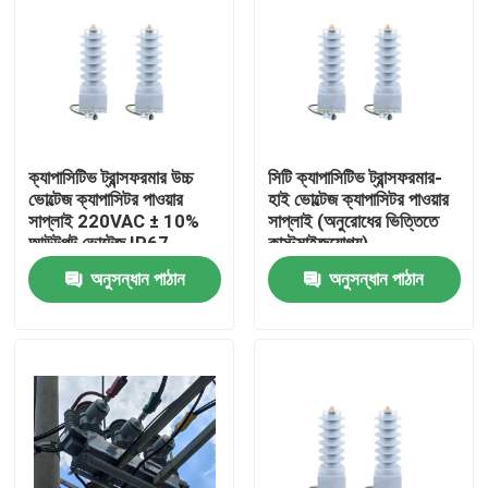
ক্যাপাসিটিভ ট্রান্সফরমার উচ্চ
সিটি ক্যাপাসিটিভ ট্রান্সফরমার-
ভোল্টেজ ক্যাপাসিটর পাওয়ার
হাই ভোল্টেজ ক্যাপাসিটর পাওয়ার
সাপ্লাই 220VAC ± 10%
সাপ্লাই (অনুরোধের ভিত্তিতে
আউটপুট ভোল্টেজ IP67
কাস্টমাইজযোগ্য)
জলরোধী স্তর এবং নিরোধক রজন
অনুসন্ধান পাঠান
অনুসন্ধান পাঠান
পটিং
বাড়ি
পণ্য
VR প্রদর্শন