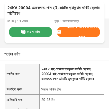
24KV 2000A এমবেডেড পোল হাই ভোল্টেজ ভ্যাকুয়াম সার্কিট ব্রেকার
স্মার্ট টাইপ
MOQ：1 একক
মূল্য：আলোচনাযোগ্য
আমাদের সাথে যোগাযোগ
ভালো দাম
করুন
পণ্যের বর্ণনা
24KV হাই ভোল্টেজ ভ্যাকুয়াম সার্কিট ব্রেকার
,
লক্ষণীয় করা:
2000A হাই ভোল্টেজ ভ্যাকুয়াম সার্কিট ব্রেকার
,
এমবেডেড পোল এইচভি ভ্যাকুয়াম সার্কিট ব্রেকার
উৎপত্তি স্থল
জিয়ান, শানক্সি চীন
ডেলিভারি সময়
20-25 দিন