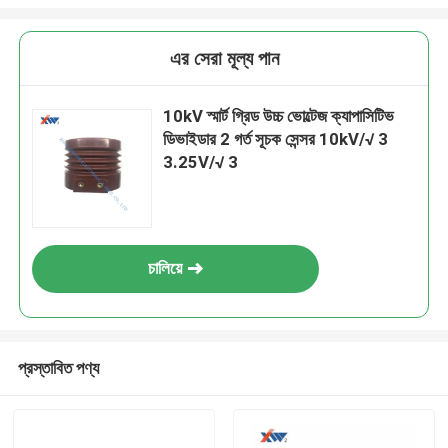
এর সেরা মূল্য পান
10kV স্মার্ট গ্রিড উচ্চ ভোল্টেজ ক্যাপাসিটিভ
ডিভাইডার 2 গর্ত সূচক সেন্সর 10kV/√ 3
3.25V/√ 3
চালিয়ে
প্রস্তাবিত পণ্য