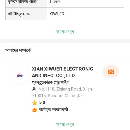
ন্যূনতম চাহিদার পরিমাণ
1 একক
পরিচিতিমুলক নাম
XIWUER
আরো দেখুন
আমাদের সম্পর্কে
XIAN XIWUER ELECTRONIC
AND INFO. CO., LTD
প্রস্তুতকারক প্রোফাইল
No.1118, Ziqiang Road, Xi'an-
710015, Shaanxi, China. ,চীন
5.0
যাচাইকৃত সরবরাহকারী
আরো দেখুন