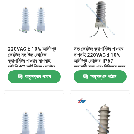
220VAC ± 10% আউটপুট
উচ্চ ভোল্টেজ ক্যাপাসিটর পাওয়ার
ভোল্টেজ সহ উচ্চ ভোল্টেজ
সাপ্লাই 220VAC ± 10%
ক্যাপাসিটর পাওয়ার সাপ্লাই
আউটপুট ভোল্টেজ, IP67
আইপি 67 স্মার্ট গ্রিড ভোল্টেজ
জলরোধী স্তর এবং বিচ্ছিন্ন রজন
ডিভাইডার জন্য জলরোধী স্তর
পটিং
অনুসন্ধান পাঠান
অনুসন্ধান পাঠান
এবং নিরোধক রজন পটিং
বাড়ি
পণ্য
VR প্রদর্শন