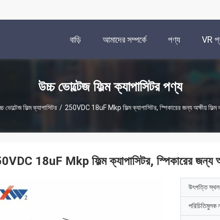
বাড়ি
আমাদের সম্পর্কে
পণ্য
VR প্র
উচ্চ ভোল্টেজ ফিল্ম ক্যাপাসিটর পণ্য
্চ ভোল্টেজ ফিল্ম ক্যাপাসিটর
/
250VDC 18uF Mkp ফিল্ম ক্যাপাসিটর, স্পিকারের জন্য অক্ষীয় ফিল্ম 
0VDC 18uF Mkp ফিল্ম ক্যাপাসিটর, স্পিকারের জন্য অক্ষী
উৎপত্তি স্থল
পরিচিতিমুলক 