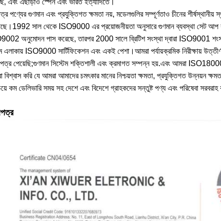
ছে, এবং এছাড়াও স্পেন এবং ভারত ইত্যাদিতে।
মাত্র পণ্যের গুণমান এবং প্রযুক্তিগত ক্ষমতা নয়, মডেলগুলির সম্পূর্ণতাও চীনের শীর্
েছে।1992 সাল থেকে ISO9000 এর প্রয়োজনীয়তা অনুসারে গুণমান ব্যবস্থা সেট আপ ক
002 অনুমোদন পাস করেছে, তারপর 2000 সালে ব্রিটিশ সংস্থা দ্বারা ISO9001 শংসাপ
িম এলাকায় ISO9000 সার্টিফিকেশন এবং একই পেশা।আমরা পর্যায়ক্রমিক নিরীক্ষায় উত্তীর্
পত্র পেয়েছি;গুণমান সিস্টেম শক্তিশালী এবং ক্রমাগত সম্পন্ন হয়.এবং আমরা ISO18000
 বিশ্বাস করি যে আমরা আমাদের চমৎকার মানের নিশ্চয়তা ক্ষমতা, প্রযুক্তিগত উন্নয়ন ক্ষমতা
য়ে কম ডেলিভারি সময় সহ দেশে এবং বিদেশে গ্রাহকদের সন্তুষ্ট পণ্য এবং পরিষেবা সরবরা
পত্র