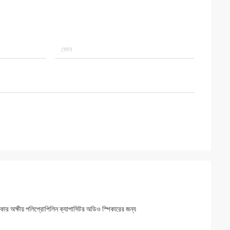
ক্ষীয় পলিপ্রোপিলিন ক্যাপাসিটর অডিও স্পিকারের জন্য