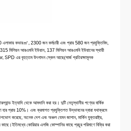
㎡
 এলাকায় কভার
, 2300 জন কর্মচারী এবং প্রায় 580 জন প্রযুক্তিবিদ,
315 মিলিয়ন আরএমবি ইউয়ান, 137 মিলিয়ন আরএমবি ইউয়ানের স্থায়ী
stor, SPD এর বৃহত্তম উৎপাদন স্কেল আছে
(
সার্জ প্রতিরক্ষামূলক
রল্যান্ড ইত্যাদি থেকে আমদানি করা হয়। দুটি নেতৃস্থানীয় পণ্যের বার্ষিক
রণ হার প্রায় 10%। এবং ক্রমাগত প্রযুক্তিগত উদ্ভাবনের দ্বারা যথাক্রমে
গ করেছে, অনেক দেশ এবং অঞ্চল যেমন জাপান, মার্কিন যুক্তরাষ্ট্র,
দের কাছে।ইতিমধ্যে কোরিয়ার এলজি কোম্পানির কাছে প্রচুর পরিমাণে বিক্রি করা