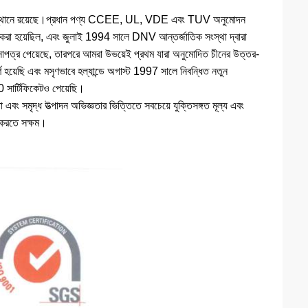
ষস্থানীয় স্থানে রয়েছে।প্রধান পণ্য CCEE, UL, VDE এবং TUV অনুমোদন
রা হয়েছিল, এবং জুলাই 1994 সালে DNV আন্তর্জাতিক সংস্থা দ্বারা
ত্র পেয়েছে, তারপরে আমরা উভয়েই প্রথম যারা অনুমোদিত চীনের উত্তর-
ণ হয়েছি এবং মসৃণভাবে হল্যান্ডে অগাস্ট 1997 সালে নিবন্ধিত নতুন
 সার্টিফিকেটও পেয়েছি।
 এবং সমৃদ্ধ উত্পাদন অভিজ্ঞতার ভিত্তিতে সবচেয়ে যুক্তিসঙ্গত মূল্য এবং
হ করতে সক্ষম।