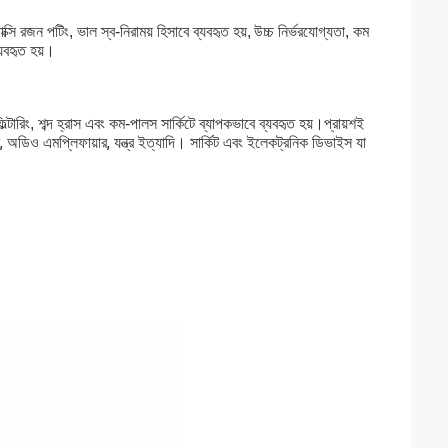
্সি রজন পটিং, ভাল স্ব-নিরাময় হিসাবে ব্যবহৃত হয়,
উচ্চ নির্ভরযোগ্যতা, কম 
্যবহৃত হয়।
িল্টারিং, শব্দ হ্রাস এবং কম-পালস সার্কিটে ব্যাপকভাবে ব্যবহৃত হয়।প্রায়শই 
কার, অডিও এমপ্লিফায়ার, যন্ত্র ইত্যাদি। সার্কিট এবং ইলেকট্রনিক ডিভাইস যা 