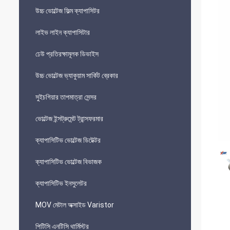
উচ্চ ভোল্টেজ ফিল্ম ক্যাপাসিটর
লাইভ লাইন ক্যাপাসিটার
ঢেউ প্রতিরক্ষামূলক ডিভাইস
উচ্চ ভোল্টেজ ভ্যাকুয়াম সার্কিট ব্রেকার
সুইচগিয়ার তাপমাত্রা সেন্সর
ভোল্টেজ ইন্সট্রুমেন্ট ট্রান্সফরমার
ক্যাপাসিটিভ ভোল্টেজ ডিটেক্টর
ক্যাপাসিটিভ ভোল্টেজ বিভাজক
ক্যাপাসিটিভ ইনসুলেটর
MOV মেটাল অক্সাইড Varistor
পিটিসি এনটিসি থার্মিস্টর