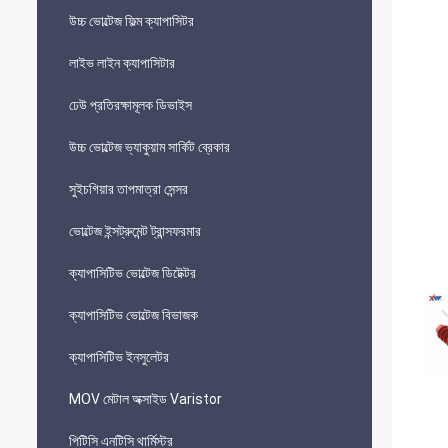
উচ্চ ভোল্টেজ ফিল্ম ক্যাপাসিটর
লাইভ লাইন ক্যাপাসিটার
ঢেউ প্রতিরক্ষামূলক ডিভাইস
উচ্চ ভোল্টেজ ভ্যাকুয়াম সার্কিট ব্রেকার
সুইচগিয়ার তাপমাত্রা সেন্সর
ভোল্টেজ ইন্সট্রুমেন্ট ট্রান্সফরমার
ক্যাপাসিটিভ ভোল্টেজ ডিটেক্টর
ক্যাপাসিটিভ ভোল্টেজ বিভাজক
ক্যাপাসিটিভ ইনসুলেটর
MOV মেটাল অক্সাইড Varistor
পিটিসি এনটিসি থার্মিস্টর