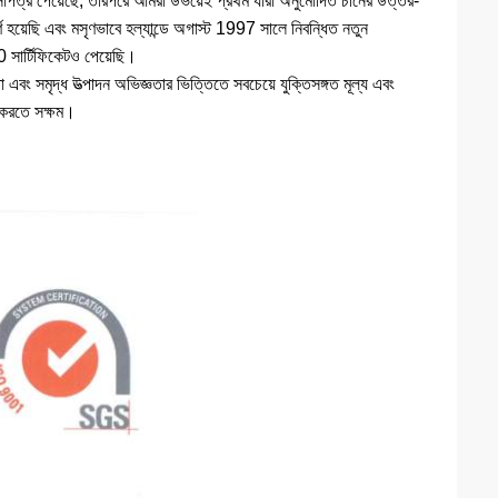
ত্র পেয়েছে, তারপরে আমরা উভয়েই প্রথম যারা অনুমোদিত চীনের উত্তর-
ণ হয়েছি এবং মসৃণভাবে হল্যান্ডে অগাস্ট 1997 সালে নিবন্ধিত নতুন
 সার্টিফিকেটও পেয়েছি।
 এবং সমৃদ্ধ উত্পাদন অভিজ্ঞতার ভিত্তিতে সবচেয়ে যুক্তিসঙ্গত মূল্য এবং
হ করতে সক্ষম।