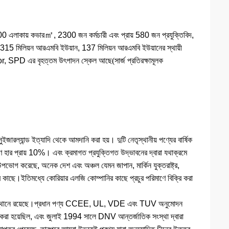
㎡
0 এলাকায় কভার
, 2300 জন কর্মচারী এবং প্রায় 580 জন প্রযুক্তিবিদ,
315 মিলিয়ন আরএমবি ইউয়ান, 137 মিলিয়ন আরএমবি ইউয়ানের স্থায়ী
stor, SPD এর বৃহত্তম উৎপাদন স্কেল আছে
(
সার্জ প্রতিরক্ষামূলক
ুইজারল্যান্ড ইত্যাদি থেকে আমদানি করা হয়। দুটি নেতৃস্থানীয় পণ্যের বার্ষিক
রণ হার প্রায় 10%। এবং ক্রমাগত প্রযুক্তিগত উদ্ভাবনের দ্বারা যথাক্রমে
গ করেছে, অনেক দেশ এবং অঞ্চল যেমন জাপান, মার্কিন যুক্তরাষ্ট্র,
দের কাছে।ইতিমধ্যে কোরিয়ার এলজি কোম্পানির কাছে প্রচুর পরিমাণে বিক্রি করা
ষস্থানীয় স্থানে রয়েছে।প্রধান পণ্য CCEE, UL, VDE এবং TUV অনুমোদন
রা হয়েছিল, এবং জুলাই 1994 সালে DNV আন্তর্জাতিক সংস্থা দ্বারা