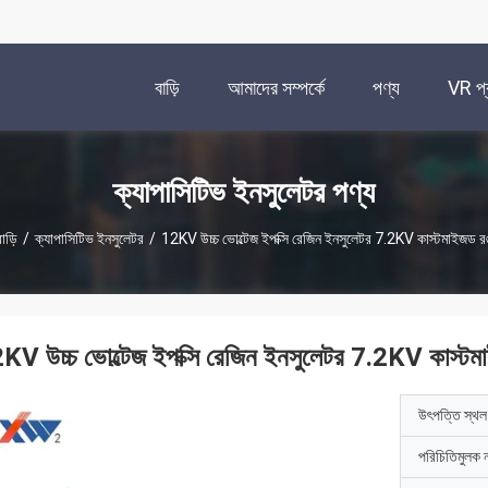
বাড়ি
আমাদের সম্পর্কে
পণ্য
VR প্র
ক্যাপাসিটিভ ইনসুলেটর পণ্য
াড়ি
/
ক্যাপাসিটিভ ইনসুলেটর
/
12KV উচ্চ ভোল্টেজ ইপক্সি রেজিন ইনসুলেটর 7.2KV কাস্টমাইজড র
KV উচ্চ ভোল্টেজ ইপক্সি রেজিন ইনসুলেটর 7.2KV কাস্ট
উৎপত্তি স্থল
পরিচিতিমুলক 