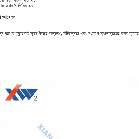
্টেজ সহ্য করুন: 42KV
ক স্রাব:
3 পিসির কম
ি
আবেদন
ন্ন ধরণের হ্যান্ডকার্ট সুইচগিয়ারে অন্তরণ, বিচ্ছিন্নতা এবং সংযোগ স্থানান্তরের জন্য ব্যবহৃ