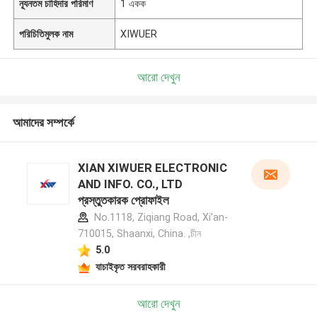
ন্যূনতম চাহিদার পরিমাণ
1 একক
পরিচিতিমুলক নাম
XIWUER
আরো দেখুন
আমাদের সম্পর্কে
XIAN XIWUER ELECTRONIC
AND INFO. CO., LTD
প্রস্তুতকারক প্রোফাইল
No.1118, Ziqiang Road, Xi'an-
710015, Shaanxi, China. ,চীন
5.0
যাচাইকৃত সরবরাহকারী
আরো দেখুন