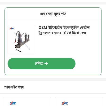
এর সেরা মূল্য পান
OEM ইন্টিগ্রেটেড ইলেকট্রনিক ভোল্টেজ
ট্রান্সফরমার সেন্সর 10kV জিরো-ফেজ
চালিয়ে
প্রস্তাবিত পণ্য