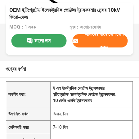
OEM ইন্টিগ্রেটেড ইলেকট্রনিক ভোল্টেজ ট্রান্সফরমার সেন্সর 10kV
জিরো-ফেজ
MOQ：1 একক
মূল্য：আলোচনাযোগ্য
আমাদের সাথে যোগাযোগ
ভালো দাম
করুন
পণ্যের বর্ণনা
ই এম ইলেক্ট্রনিক ভোল্টেজ ট্রান্সফরমার
,
লক্ষণীয় করা:
ইন্টিগ্রেটেড ইলেকট্রনিক ভোল্টেজ ট্রান্সফরমার
,
10 কেভি এলভি ট্রান্সফরমার
উৎপত্তি স্থল
জিয়ান, চীন
ডেলিভারি সময়
7-10 দিন