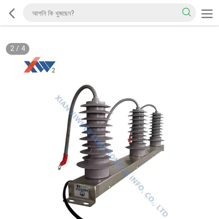
2
/
4