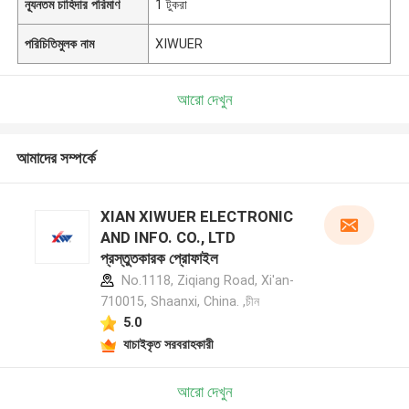
ন্যূনতম চাহিদার পরিমাণ
1 টুকরা
পরিচিতিমুলক নাম
XIWUER
আরো দেখুন
আমাদের সম্পর্কে
XIAN XIWUER ELECTRONIC
AND INFO. CO., LTD
প্রস্তুতকারক প্রোফাইল
No.1118, Ziqiang Road, Xi'an-
710015, Shaanxi, China. ,চীন
5.0
যাচাইকৃত সরবরাহকারী
আরো দেখুন