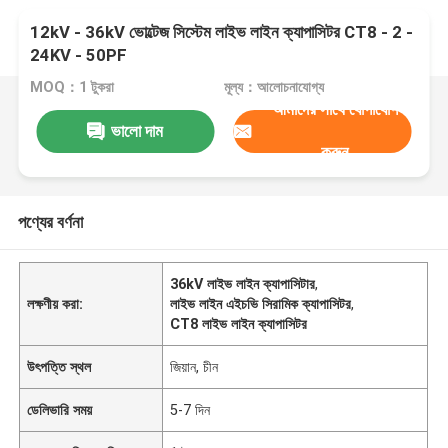
12kV - 36kV ভোল্টেজ সিস্টেম লাইভ লাইন ক্যাপাসিটর CT8 - 2 -
24KV - 50PF
MOQ：1 টুকরা
মূল্য：আলোচনাযোগ্য
আমাদের সাথে যোগাযোগ
ভালো দাম
করুন
পণ্যের বর্ণনা
36kV লাইভ লাইন ক্যাপাসিটার
,
লক্ষণীয় করা:
লাইভ লাইন এইচভি সিরামিক ক্যাপাসিটর
,
CT8 লাইভ লাইন ক্যাপাসিটর
উৎপত্তি স্থল
জিয়ান, চীন
ডেলিভারি সময়
5-7 দিন