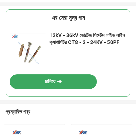
এর সেরা মূল্য পান
12kV - 36kV ভোল্টেজ সিস্টেম লাইভ লাইন
ক্যাপাসিটর CT8 - 2 - 24KV - 50PF
চালিয়ে
প্রস্তাবিত পণ্য