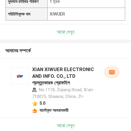
ন্যূনতম চাহিদার পরিমাণ
1 টুকরা
পরিচিতিমুলক নাম
XIWUER
আরো দেখুন
আমাদের সম্পর্কে
XIAN XIWUER ELECTRONIC
AND INFO. CO., LTD
প্রস্তুতকারক প্রোফাইল
No.1118, Ziqiang Road, Xi'an-
710015, Shaanxi, China. ,চীন
5.0
যাচাইকৃত সরবরাহকারী
আরো দেখুন