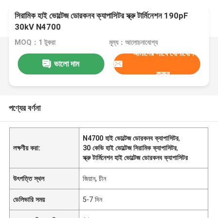
সিরামিক হাই ভোল্টেজ ডোরকনব ক্যাপাসিটর স্ক্রু টার্মিনেশন 190pF
30kV N4700
MOQ：1 টুকরা
মূল্য：আলোচনাযোগ্য
আমাদের সাথে যোগাযোগ
ভালো দাম
করুন
পণ্যের বর্ণনা
N4700 হাই ভোল্টেজ ডোরকনব ক্যাপাসিটর
,
লক্ষণীয় করা:
30 কেভি হাই ভোল্টেজ সিরামিক ক্যাপাসিটর
,
স্ক্রু টার্মিনেশন হাই ভোল্টেজ ডোরকনব ক্যাপাসিটর
উৎপত্তি স্থল
জিয়ান, চীন
ডেলিভারি সময়
5-7 দিন