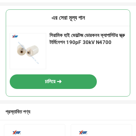
এর সেরা মূল্য পান
সিরামিক হাই ভোল্টেজ ডোরকনব ক্যাপাসিটর স্ক্রু
টার্মিনেশন 190pF 30kV N4700
চালিয়ে
প্রস্তাবিত পণ্য