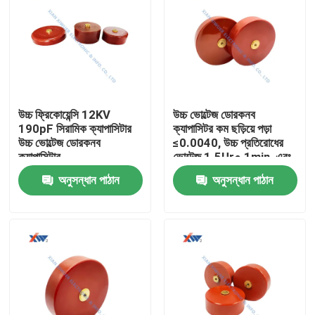
উচ্চ ফ্রিকোয়েন্সি 12KV
উচ্চ ভোল্টেজ ডোরকনব
190pF সিরামিক ক্যাপাসিটার
ক্যাপাসিটর কম ছড়িয়ে পড়া
উচ্চ ভোল্টেজ ডোরকনব
≤0.0040, উচ্চ প্রতিরোধের
ক্যাপাসিটার
ভোল্টেজ 1.5Ur● 1min, এবং
উচ্চ নিরোধক প্রতিরোধের
অনুসন্ধান পাঠান
অনুসন্ধান পাঠান
1.0×105MΩ
বাড়ি
পণ্য
VR প্রদর্শন