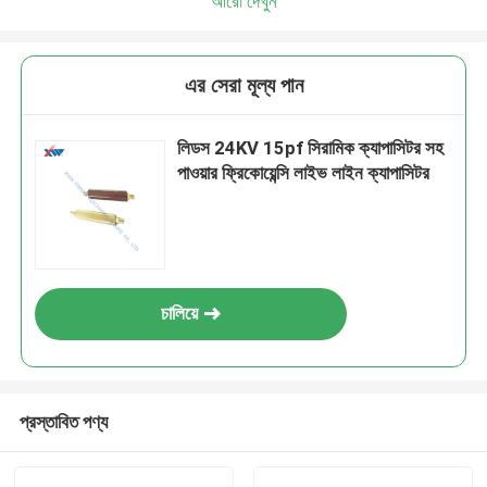
আরো দেখুন
এর সেরা মূল্য পান
লিডস 24KV 15pf সিরামিক ক্যাপাসিটর সহ
পাওয়ার ফ্রিকোয়েন্সি লাইভ লাইন ক্যাপাসিটর
চালিয়ে
প্রস্তাবিত পণ্য