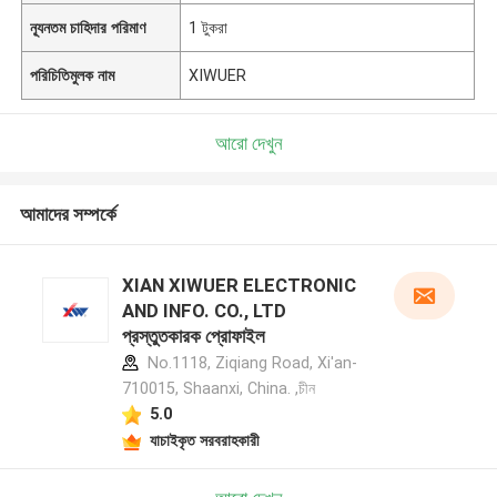
ন্যূনতম চাহিদার পরিমাণ
1 টুকরা
পরিচিতিমুলক নাম
XIWUER
আরো দেখুন
আমাদের সম্পর্কে
XIAN XIWUER ELECTRONIC
AND INFO. CO., LTD
প্রস্তুতকারক প্রোফাইল
No.1118, Ziqiang Road, Xi'an-
710015, Shaanxi, China. ,চীন
5.0
যাচাইকৃত সরবরাহকারী