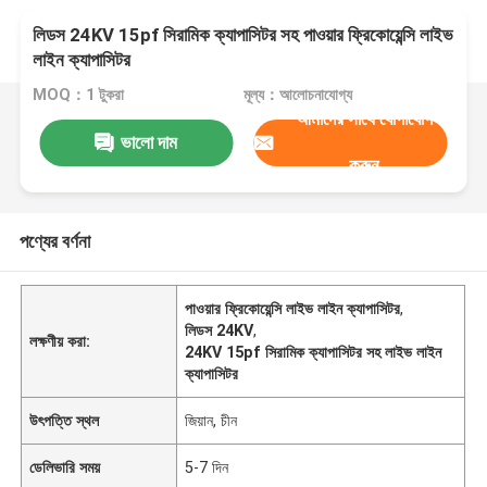
লিডস 24KV 15pf সিরামিক ক্যাপাসিটর সহ পাওয়ার ফ্রিকোয়েন্সি লাইভ
লাইন ক্যাপাসিটর
MOQ：1 টুকরা
মূল্য：আলোচনাযোগ্য
আমাদের সাথে যোগাযোগ
ভালো দাম
করুন
পণ্যের বর্ণনা
পাওয়ার ফ্রিকোয়েন্সি লাইভ লাইন ক্যাপাসিটর
,
লিডস 24KV
,
লক্ষণীয় করা:
24KV 15pf সিরামিক ক্যাপাসিটর সহ লাইভ লাইন
ক্যাপাসিটর
উৎপত্তি স্থল
জিয়ান, চীন
ডেলিভারি সময়
5-7 দিন