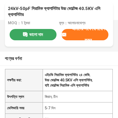
24kV-50pF সিরামিক ক্যাপাসিটার উচ্চ ভোল্টেজ 40.5KV এসি
ক্যাপাসিটার
MOQ：1 টুকরা
মূল্য：আলোচনাযোগ্য
আমাদের সাথে যোগাযোগ
ভালো দাম
করুন
পণ্যের বর্ণনা
এইচভি সিরামিক ক্যাপাসিটর ২৪ কেভি
,
লক্ষণীয় করা:
উচ্চ ভোল্টেজ 40.5KV এসি ক্যাপাসিটর
,
হাই ভোল্টেজ সিরামিক এসি ক্যাপাসিটর
উৎপত্তি স্থল
জিয়ান, চীন
ডেলিভারি সময়
5-7 দিন