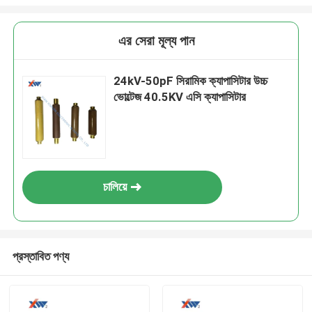
এর সেরা মূল্য পান
24kV-50pF সিরামিক ক্যাপাসিটার উচ্চ
ভোল্টেজ 40.5KV এসি ক্যাপাসিটার
চালিয়ে
প্রস্তাবিত পণ্য