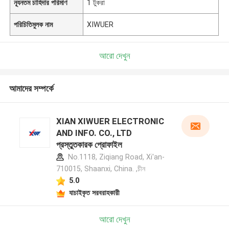
ন্যূনতম চাহিদার পরিমাণ
1 টুকরা
পরিচিতিমুলক নাম
XIWUER
আরো দেখুন
আমাদের সম্পর্কে
XIAN XIWUER ELECTRONIC
AND INFO. CO., LTD
প্রস্তুতকারক প্রোফাইল
No.1118, Ziqiang Road, Xi'an-
710015, Shaanxi, China. ,চীন
5.0
যাচাইকৃত সরবরাহকারী
আরো দেখুন