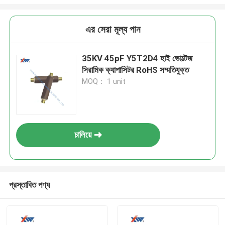
এর সেরা মূল্য পান
35KV 45pF Y5T2D4 হাই ভোল্টেজ
সিরামিক ক্যাপাসিটর RoHS সম্মতিযুক্ত
MOQ： 1 unit
চালিয়ে
প্রস্তাবিত পণ্য