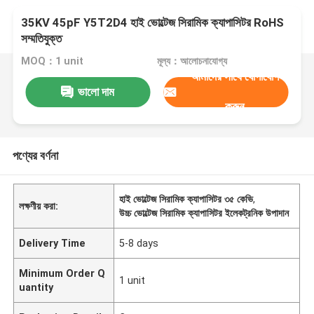
35KV 45pF Y5T2D4 হাই ভোল্টেজ সিরামিক ক্যাপাসিটর RoHS
সম্মতিযুক্ত
MOQ：1 unit
মূল্য：আলোচনাযোগ্য
আমাদের সাথে যোগাযোগ
ভালো দাম
করুন
পণ্যের বর্ণনা
হাই ভোল্টেজ সিরামিক ক্যাপাসিটর ৩৫ কেভি
,
লক্ষণীয় করা:
উচ্চ ভোল্টেজ সিরামিক ক্যাপাসিটর ইলেকট্রনিক উপাদান
Delivery Time
5-8 days
Minimum Order Q
1 unit
uantity