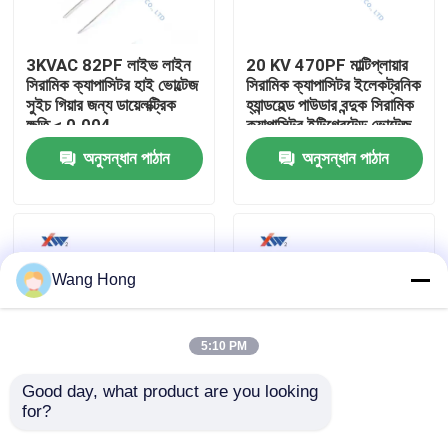
আমাদের সম্পর্কে
3KVAC 82PF লাইভ লাইন
20 KV 470PF মাল্টিপ্লায়ার
সিরামিক ক্যাপাসিটর হাই ভোল্টেজ
সিরামিক ক্যাপাসিটর ইলেকট্রনিক
সুইচ গিয়ার জন্য ডায়েলক্ট্রিক
হ্যান্ডহেল্ড পাউডার বন্দুক সিরামিক
কারখানা ভ্রমণ
ক্ষতি < 0.004
ক্যাপাসিটর ইন্টিগ্রেটেড ভোল্টেজ
ডবলার
অনুসন্ধান পাঠান
অনুসন্ধান পাঠান
মান নিয়ন্ত্রণ
যোগাযোগ করুন
Wang Hong
উদ্ধৃতির জন্য আবেদন
5:10 PM
উচ্চ ভোল্টেজ সিরামিক ক্যাপাসিটর
Good day, what product are you looking 
for?
সুইচ গিয়ারের জন্য 15kv AC
উভয় প্রান্তে বাদাম ক্যাপাসিটরের
75pF উচ্চ ভোল্ট লাইভ লাইন
কারখানার আউটলেট 12KV
উচ্চ ভোল্টেজ Doorknob ক্যাপাসিটর