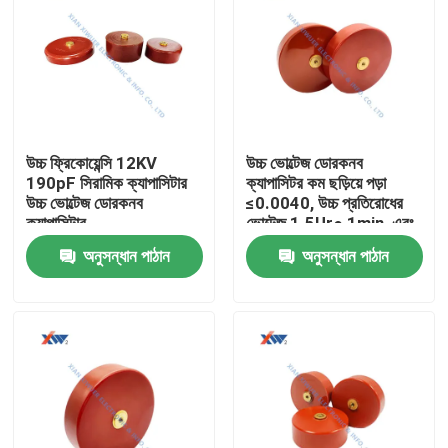
উচ্চ ফ্রিকোয়েন্সি 12KV
উচ্চ ভোল্টেজ ডোরকনব
190pF সিরামিক ক্যাপাসিটার
ক্যাপাসিটর কম ছড়িয়ে পড়া
উচ্চ ভোল্টেজ ডোরকনব
≤0.0040, উচ্চ প্রতিরোধের
ক্যাপাসিটার
ভোল্টেজ 1.5Ur● 1min, এবং
উচ্চ নিরোধক প্রতিরোধের
অনুসন্ধান পাঠান
অনুসন্ধান পাঠান
1.0×105MΩ
বাড়ি
পণ্য
VR প্রদর্শন