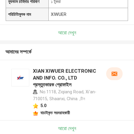
ন্যূনতম চাহিদার পরিমাণ
১ টুকরা
পরিচিতিমুলক নাম
XIWUER
আরো দেখুন
আমাদের সম্পর্কে
XIAN XIWUER ELECTRONIC
AND INFO. CO., LTD
প্রস্তুতকারক প্রোফাইল
No.1118, Ziqiang Road, Xi'an-
710015, Shaanxi, China. ,চীন
5.0
যাচাইকৃত সরবরাহকারী
আরো দেখুন