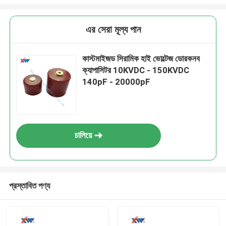
এর সেরা মূল্য পান
কাস্টমাইজড সিরামিক হাই ভোল্টেজ ডোরকনব
ক্যাপাসিটর 10KVDC - 150KVDC
140pF - 20000pF
চালিয়ে
প্রস্তাবিত পণ্য