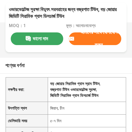
ওভারভোল্টেজ সুরক্ষা বিদ্যুৎ সরবরাহের জন্য বজ্রপাত টিউব, বড় জোয়ার
জিডিটি সিরামিক গ্যাস ডিসচার্জ টিউব
MOQ：1
মূল্য：আলোচনাযোগ্য
আমাদের সাথে যোগাযোগ
ভালো দাম
করুন
পণ্যের বর্ণনা
বড় জোয়ার সিরামিক গ্যাস স্রাব টিউব
,
লক্ষণীয় করা:
বজ্রপাত টিউব ওভারভোল্টেজ সুরক্ষা
,
জিডিটি সিরামিক গ্যাস ডিসচার্জ টিউব
উৎপত্তি স্থল
জিয়ান, চীন
ডেলিভারি সময়
৫-৭ দিন