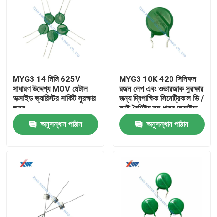
MYG3 14 মিমি 625V
MYG3 10K 420 সিলিকন
সাধারণ উদ্দেশ্য MOV মেটাল
রজন লেপ এবং ওভারজাক সুরক্ষার
অক্সাইড ভ্যারিস্টর সার্কিট সুরক্ষার
জন্য দ্বিপাক্ষিক সিমেট্রিকাল ভি /
জন্য
আই বৈশিষ্ট্য সহ ধাতব অক্সাইড
ভেরিস্টর
অনুসন্ধান পাঠান
অনুসন্ধান পাঠান
বাড়ি
পণ্য
VR প্রদর্শন