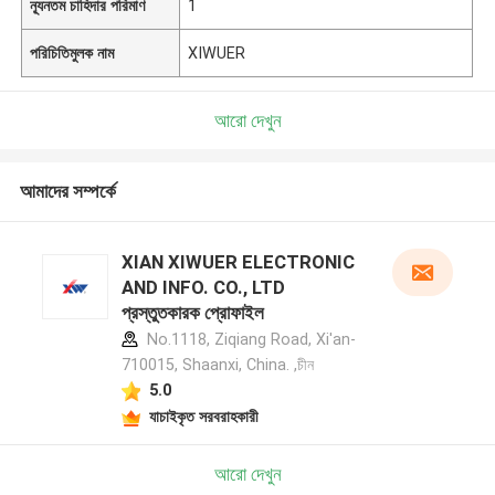
ন্যূনতম চাহিদার পরিমাণ
1
পরিচিতিমুলক নাম
XIWUER
আরো দেখুন
আমাদের সম্পর্কে
XIAN XIWUER ELECTRONIC
AND INFO. CO., LTD
প্রস্তুতকারক প্রোফাইল
No.1118, Ziqiang Road, Xi'an-
710015, Shaanxi, China. ,চীন
5.0
যাচাইকৃত সরবরাহকারী
আরো দেখুন