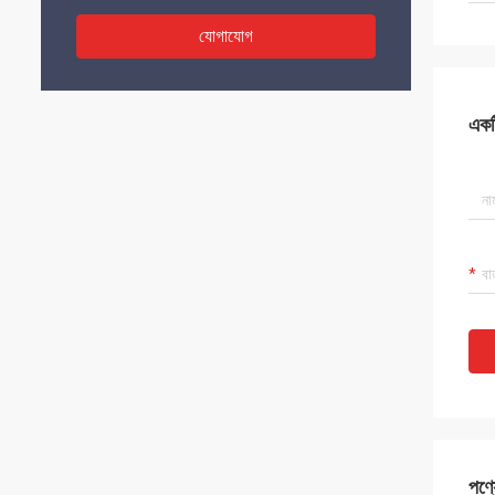
যোগাযোগ
একটি
পণ্য