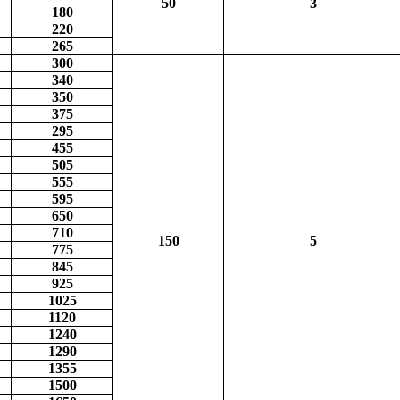
50
3
180
220
265
300
340
350
375
295
455
505
555
595
650
710
150
5
775
845
925
1025
1120
1240
1290
1355
1500