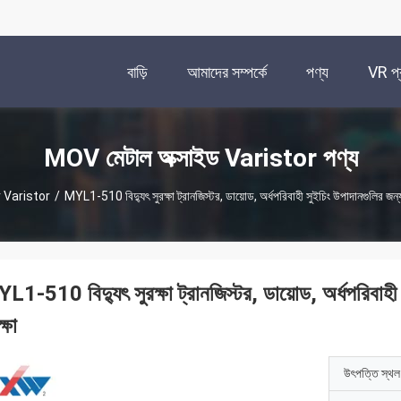
বাড়ি
আমাদের সম্পর্কে
পণ্য
VR প্র
MOV মেটাল অক্সাইড Varistor পণ্য
ড Varistor
/
MYL1-510 বিদ্যুৎ সুরক্ষা ট্রানজিস্টর, ডায়োড, অর্ধপরিবাহী সুইচিং উপাদানগুলির জন্য
L1-510 বিদ্যুৎ সুরক্ষা ট্রানজিস্টর, ডায়োড, অর্ধপরিবাহী
ক্ষা
উৎপত্তি স্থল