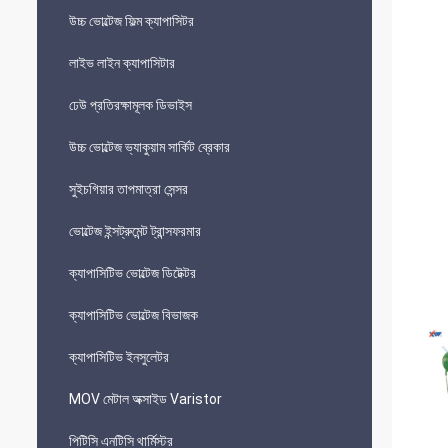
উচ্চ ভোল্টেজ ফিল্ম ক্যাপাসিটর
লাইভ লাইন ক্যাপাসিটার
ঢেউ প্রতিরক্ষামূলক ডিভাইস
উচ্চ ভোল্টেজ ভ্যাকুয়াম সার্কিট ব্রেকার
সুইচগিয়ার তাপমাত্রা সেন্সর
ভোল্টেজ ইন্সট্রুমেন্ট ট্রান্সফরমার
ক্যাপাসিটিভ ভোল্টেজ ডিটেক্টর
ক্যাপাসিটিভ ভোল্টেজ বিভাজক
ক্যাপাসিটিভ ইনসুলেটর
MOV মেটাল অক্সাইড Varistor
পিটিসি এনটিসি থার্মিস্টর