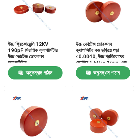
উচ্চ ফ্রিকোয়েন্সি 12KV
উচ্চ ভোল্টেজ ডোরকনব
190pF সিরামিক ক্যাপাসিটার
ক্যাপাসিটর কম ছড়িয়ে পড়া
উচ্চ ভোল্টেজ ডোরকনব
≤0.0040, উচ্চ প্রতিরোধের
ক্যাপাসিটার
ভোল্টেজ 1.5Ur● 1min, এবং
উচ্চ নিরোধক প্রতিরোধের
অনুসন্ধান পাঠান
অনুসন্ধান পাঠান
1.0×105MΩ
বাড়ি
পণ্য
VR প্রদর্শন