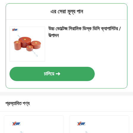
এর সেরা মূল্য পান
উচ্চ ভোল্টেজ সিরামিক ডিস্ক ডিসি ক্যাপাসিটর /
উত্পাদন
চালিয়ে
প্রস্তাবিত পণ্য