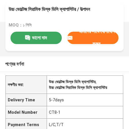
উচ্চ ভোল্টেজ সিরামিক ডিস্ক ডিসি ক্যাপাসিটর / উত্পাদন
MOQ：১ পিসি
আমাদের সাথে যোগাযোগ
ভালো দাম
করুন
পণ্যের বর্ণনা
উচ্চ ভোল্টেজ ডিস্ক ডিসি ক্যাপাসিটর
,
লক্ষণীয় করা:
উচ্চ ভোল্টেজ সিরামিক ডিস্ক ডিসি ক্যাপাসিটর
Delivery Time
5-7days
Model Number
CT8-1
Payment Terms
L/C,T/T