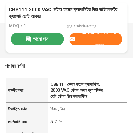
CBB111 2000 VAC মেটাল ফয়েল ক্যাপাসিটর ফিল্ম ডাইলেকট্রি
ক্যাসেট ছোট আকার
MOQ：1
মূল্য：আলোচনাযোগ্য
আমাদের সাথে যোগাযোগ
ভালো দাম
করুন
পণ্যের বর্ণনা
CBB111 মেটাল ফয়েল ক্যাপাসিটর
,
লক্ষণীয় করা:
2000 VAC মেটাল ফয়েল ক্যাপাসিটর
,
ছোট মেটাল ফিল্ম ক্যাপাসিটর
উৎপত্তি স্থল
জিয়ান, চীন
ডেলিভারি সময়
5-7 দিন