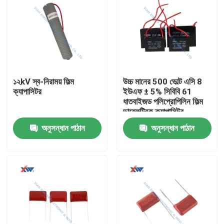
১২kV স্ব-নিরাময় ফিল্ম
উচ্চ মানের 500 ভোল্ট এসি 8
ক্যাপাসিটর
ইউএফ ± 5% সিবিবি 61
ধাতবাইজড পলিপ্রোপিলিন ফিল্ম
ডায়েলক্ট্রিক ক্যাপাসিটর
অনুসন্ধান পাঠান
অনুসন্ধান পাঠান
বাড়ি
পণ্য
VR প্রদর্শন