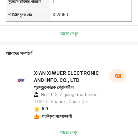
ন্যূনতম চাহিদার পরিমাণ
1
পরিচিতিমুলক নাম
XIWUER
আরো দেখুন
আমাদের সম্পর্কে
XIAN XIWUER ELECTRONIC
AND INFO. CO., LTD
প্রস্তুতকারক প্রোফাইল
No.1118, Ziqiang Road, Xi'an-
710015, Shaanxi, China. ,চীন
5.0
যাচাইকৃত সরবরাহকারী
আরো দেখুন