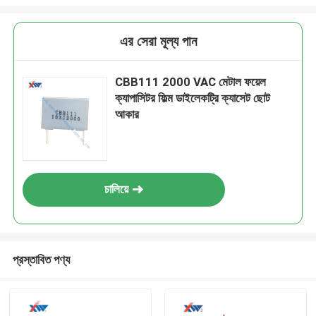
এর সেরা মূল্য পান
CBB111 2000 VAC মেটাল ফয়েল
ক্যাপাসিটর ফিল্ম ডাইলেকট্রি ক্যাসেট ছোট
আকার
চালিয়ে
প্রস্তাবিত পণ্য