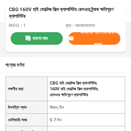
CBG 160V হাই ভোল্টেজ ফিল্ম ক্যাপাসিটর রেলওয়ে ট্র্যাক ক্ষতিপূরণ
ক্যাপাসিটর
MOQ：1
মূল্য：আলোচনাযোগ্য
আমাদের সাথে যোগাযোগ
ভালো দাম
করুন
পণ্যের বর্ণনা
CBG হাই ভোল্টেজ ফিল্ম ক্যাপাসিটর
,
লক্ষণীয় করা:
160V হাই ভোল্টেজ ফিল্ম ক্যাপাসিটর
,
রেলওয়ে ক্ষতিপূরণ ক্যাপাসিটর
উৎপত্তি স্থল
জিয়ান, চীন
ডেলিভারি সময়
5-7 দিন