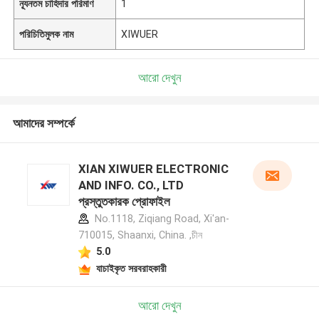
ন্যূনতম চাহিদার পরিমাণ
1
পরিচিতিমুলক নাম
XIWUER
আরো দেখুন
আমাদের সম্পর্কে
XIAN XIWUER ELECTRONIC
AND INFO. CO., LTD
প্রস্তুতকারক প্রোফাইল
No.1118, Ziqiang Road, Xi'an-
710015, Shaanxi, China. ,চীন
5.0
যাচাইকৃত সরবরাহকারী
আরো দেখুন