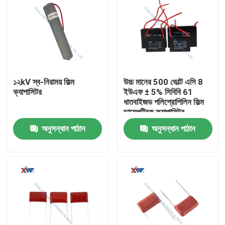
১২kV স্ব-নিরাময় ফিল্ম
উচ্চ মানের 500 ভোল্ট এসি 8
ক্যাপাসিটর
ইউএফ ± 5% সিবিবি 61
ধাতবাইজড পলিপ্রোপিলিন ফিল্ম
ডায়েলক্ট্রিক ক্যাপাসিটর
অনুসন্ধান পাঠান
অনুসন্ধান পাঠান
বাড়ি
পণ্য
VR প্রদর্শন