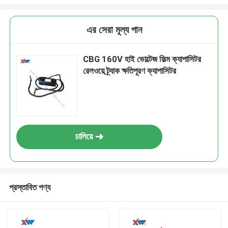
এর সেরা মূল্য পান
CBG 160V হাই ভোল্টেজ ফিল্ম ক্যাপাসিটর
রেলওয়ে ট্র্যাক ক্ষতিপূরণ ক্যাপাসিটর
চালিয়ে
প্রস্তাবিত পণ্য