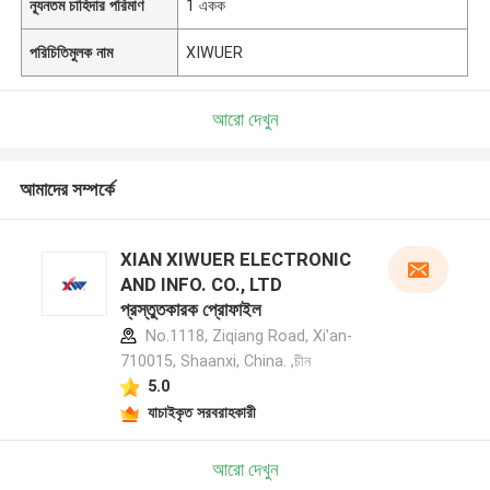
ন্যূনতম চাহিদার পরিমাণ
1 একক
পরিচিতিমুলক নাম
XIWUER
আরো দেখুন
আমাদের সম্পর্কে
XIAN XIWUER ELECTRONIC
AND INFO. CO., LTD
প্রস্তুতকারক প্রোফাইল
No.1118, Ziqiang Road, Xi'an-
710015, Shaanxi, China. ,চীন
5.0
যাচাইকৃত সরবরাহকারী
আরো দেখুন