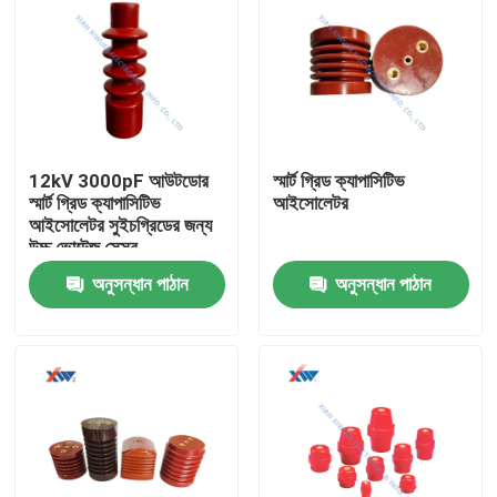
12kV 3000pF আউটডোর
স্মার্ট গ্রিড ক্যাপাসিটিভ
স্মার্ট গ্রিড ক্যাপাসিটিভ
আইসোলেটর
আইসোলেটর সুইচগ্রিডের জন্য
উচ্চ ভোল্টেজ সেন্সর
অনুসন্ধান পাঠান
অনুসন্ধান পাঠান
বাড়ি
পণ্য
VR প্রদর্শন