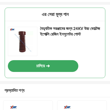
এর সেরা মূল্য পান
বৈদ্যুতিক সরঞ্জামের জন্য 24KV উচ্চ ভোল্টেজ
ইপোক্সি রেজিন ইনসুলেটর পোস্ট
চালিয়ে
প্রস্তাবিত পণ্য