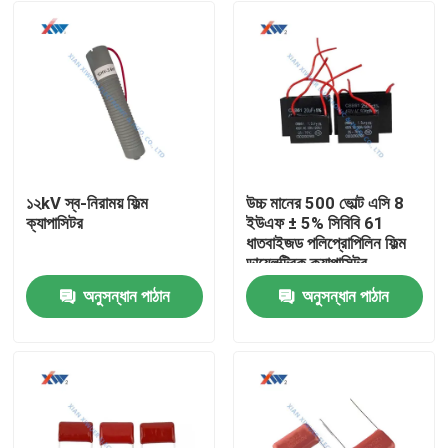
১২kV স্ব-নিরাময় ফিল্ম
উচ্চ মানের 500 ভোল্ট এসি 8
ক্যাপাসিটর
ইউএফ ± 5% সিবিবি 61
ধাতবাইজড পলিপ্রোপিলিন ফিল্ম
ডায়েলক্ট্রিক ক্যাপাসিটর
অনুসন্ধান পাঠান
অনুসন্ধান পাঠান
বাড়ি
পণ্য
VR প্রদর্শন