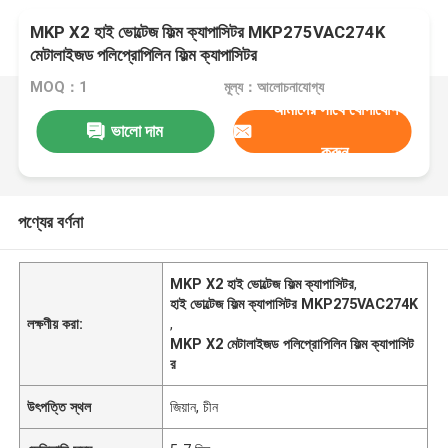
MKP X2 হাই ভোল্টেজ ফিল্ম ক্যাপাসিটর MKP275VAC274K
মেটালাইজড পলিপ্রোপিলিন ফিল্ম ক্যাপাসিটর
MOQ：1
মূল্য：আলোচনাযোগ্য
আমাদের সাথে যোগাযোগ
ভালো দাম
করুন
পণ্যের বর্ণনা
MKP X2 হাই ভোল্টেজ ফিল্ম ক্যাপাসিটর
,
হাই ভোল্টেজ ফিল্ম ক্যাপাসিটর MKP275VAC274K
লক্ষণীয় করা:
,
MKP X2 মেটালাইজড পলিপ্রোপিলিন ফিল্ম ক্যাপাসিট
র
উৎপত্তি স্থল
জিয়ান, চীন