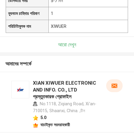
ডেলিভারি সময়
5-7 দিন
ন্যূনতম চাহিদার পরিমাণ
1
পরিচিতিমুলক নাম
XIWUER
আরো দেখুন
আমাদের সম্পর্কে
XIAN XIWUER ELECTRONIC
AND INFO. CO., LTD
প্রস্তুতকারক প্রোফাইল
No.1118, Ziqiang Road, Xi'an-
710015, Shaanxi, China. ,চীন
5.0
যাচাইকৃত সরবরাহকারী