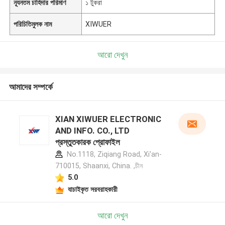
ন্যূনতম চাহিদার পরিমাণ
১ টুকরা
পরিচিতিমুলক নাম
XIWUER
আরো দেখুন
আমাদের সম্পর্কে
XIAN XIWUER ELECTRONIC
AND INFO. CO., LTD
প্রস্তুতকারক প্রোফাইল
No.1118, Ziqiang Road, Xi'an-
710015, Shaanxi, China. ,চীন
5.0
যাচাইকৃত সরবরাহকারী
আরো দেখুন