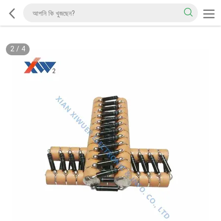
2
/
4