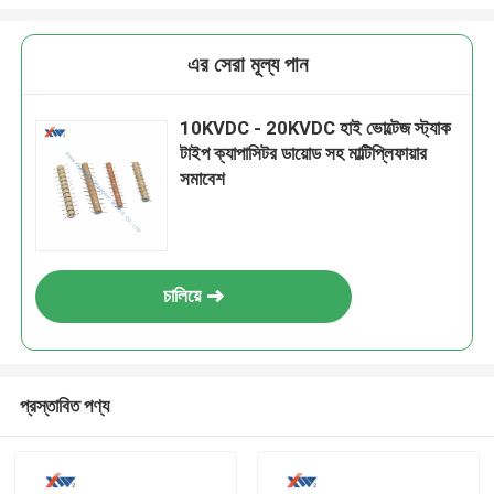
এর সেরা মূল্য পান
10KVDC - 20KVDC হাই ভোল্টেজ স্ট্যাক
টাইপ ক্যাপাসিটর ডায়োড সহ মাল্টিপ্লিফায়ার
সমাবেশ
চালিয়ে
প্রস্তাবিত পণ্য