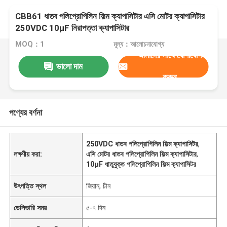
CBB61 ধাতব পলিপ্রোপিলিন ফিল্ম ক্যাপাসিটার এসি মোটর ক্যাপাসিটার
250VDC 10μF নিরাপত্তা ক্যাপাসিটার
MOQ：1
মূল্য：আলোচনাযোগ্য
আমাদের সাথে যোগাযোগ
ভালো দাম
করুন
পণ্যের বর্ণনা
250VDC ধাতব পলিপ্রোপিলিন ফিল্ম ক্যাপাসিটর
,
লক্ষণীয় করা:
এসি মোটর ধাতব পলিপ্রোপিলিন ফিল্ম ক্যাপাসিটার
,
10μF ধাতুযুক্ত পলিপ্রোপিলিন ফিল্ম ক্যাপাসিটর
উৎপত্তি স্থল
জিয়ান, চীন
ডেলিভারি সময়
৫-৭ দিন