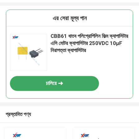
এর সেরা মূল্য পান
CBB61 ধাতব পলিপ্রোপিলিন ফিল্ম ক্যাপাসিটার
এসি মোটর ক্যাপাসিটার 250VDC 10μF
নিরাপত্তা ক্যাপাসিটার
চালিয়ে
প্রস্তাবিত পণ্য