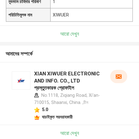
ন্যূনতম চাহিদার পরিমাণ
1
পরিচিতিমুলক নাম
XIWUER
আরো দেখুন
আমাদের সম্পর্কে
XIAN XIWUER ELECTRONIC
AND INFO. CO., LTD
প্রস্তুতকারক প্রোফাইল
No.1118, Ziqiang Road, Xi'an-
710015, Shaanxi, China. ,চীন
5.0
যাচাইকৃত সরবরাহকারী
আরো দেখুন