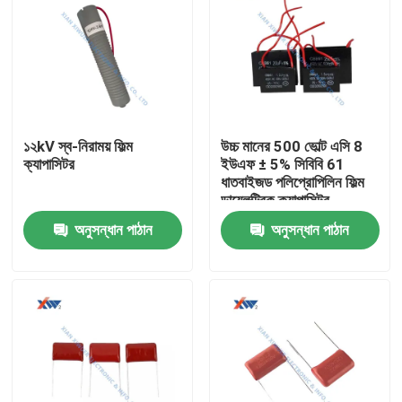
১২kV স্ব-নিরাময় ফিল্ম
উচ্চ মানের 500 ভোল্ট এসি 8
ক্যাপাসিটর
ইউএফ ± 5% সিবিবি 61
ধাতবাইজড পলিপ্রোপিলিন ফিল্ম
ডায়েলক্ট্রিক ক্যাপাসিটর
অনুসন্ধান পাঠান
অনুসন্ধান পাঠান
বাড়ি
পণ্য
VR প্রদর্শন